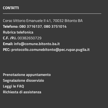
CONTATTI
Corso Vittorio Emanuele II 41, 70032 Bitonto BA
Telefono:
080 3716137
,
080 3751014
Rubrica telefonica
C.F. /P.I.
00382650729
Email:
info@comune.bitonto.ba.it
PEC:
protocollo.comunebitonto@pec.rupar.puglia.it
Prenotazione appuntamento
Segnalazione disservizio
Leggi le FAQ
Richiesta di assistenza