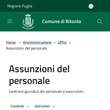
Salta al contenuto principale
Regione Puglia
Comune di Bitonto
Home
>
Amministrazione
>
Uffici
>
Assunzioni del personale
Assunzioni del
personale
Gestione giuridica del personale e assunzioni.
Condividi
Vedi azioni