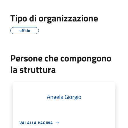
Tipo di organizzazione
ufficio
Persone che compongono
la struttura
Angela Giorgio
VAI ALLA PAGINA