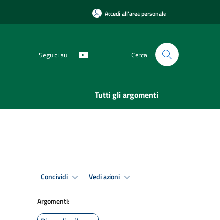
Accedi all'area personale
Seguici su
Cerca
Tutti gli argomenti
Condividi
Vedi azioni
Argomenti: