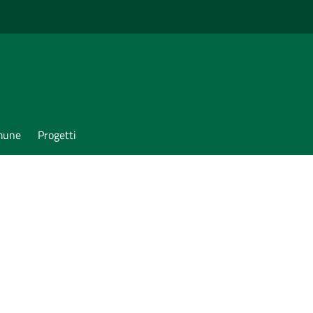
omune
Progetti