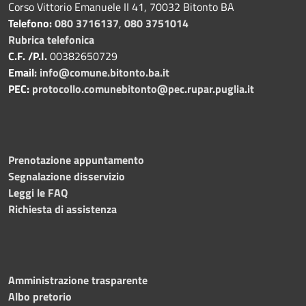
Corso Vittorio Emanuele II 41, 70032 Bitonto BA
Telefono:
080 3716137
,
080 3751014
Rubrica telefonica
C.F. /P.I.
00382650729
Email:
info@comune.bitonto.ba.it
PEC:
protocollo.comunebitonto@pec.rupar.puglia.it
Prenotazione appuntamento
Segnalazione disservizio
Leggi le FAQ
Richiesta di assistenza
Amministrazione trasparente
Albo pretorio