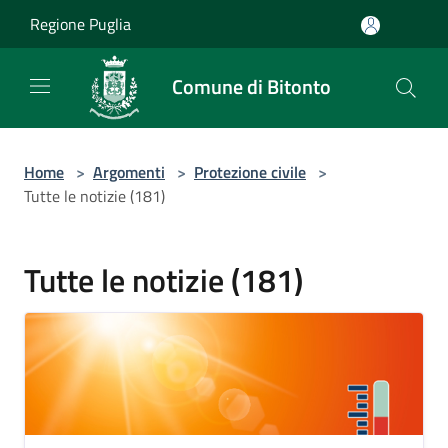
Salta al contenuto principale
Regione Puglia
Comune di Bitonto
Home
>
Argomenti
>
Protezione civile
>
Tutte le notizie (181)
Tutte le notizie (181)