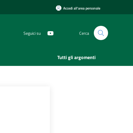
Accedi all'area personale
Seguici su
Cerca
Tutti gli argomenti