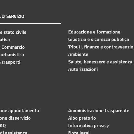
 DI SERVIZIO
Educazione e formazione
 stato civile
Giustizia e sicurezza pubblica
ativa
Tributi, finanze e contravvenzio
e Commercio
Ambiente
 urbanistica
Salute, benessere e assistenza
 trasporti
Autorizzazioni
ione appuntamento
Amministrazione trasparente
one disservizio
Albo pretorio
FAQ
Informativa privacy
 di assistenza
Note legali