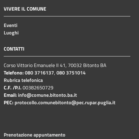
VIVERE IL COMUNE
Eventi
Luoghi
CONTATTI
Corso Vittorio Emanuele II 41, 70032 Bitonto BA
Telefono:
080 3716137
,
080 3751014
Rubrica telefonica
C.F. /P.I.
00382650729
Email:
info@comune.bitonto.ba.it
PEC:
protocollo.comunebitonto@pec.rupar.puglia.it
Prenotazione appuntamento