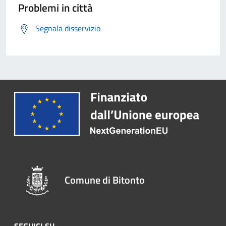
Problemi in città
Segnala disservizio
Comune di Bitonto
SEGUICI SU