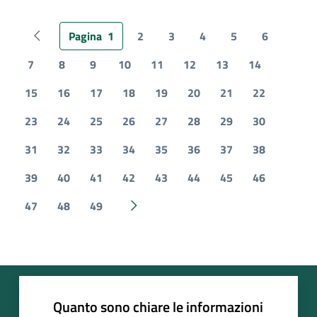
Pagina
1
2
3
4
5
6
Pagina precedente
7
8
9
10
11
12
13
14
15
16
17
18
19
20
21
22
23
24
25
26
27
28
29
30
31
32
33
34
35
36
37
38
39
40
41
42
43
44
45
46
47
48
49
Pagina successiva
Quanto sono chiare le informazioni