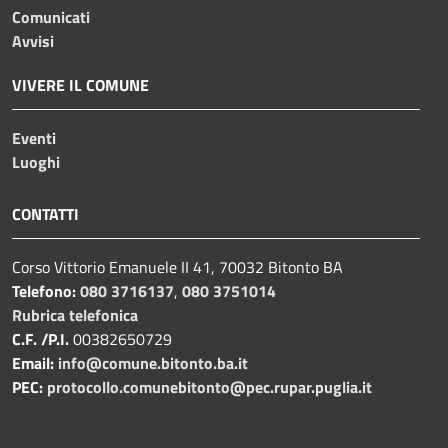
Comunicati
Avvisi
VIVERE IL COMUNE
Eventi
Luoghi
CONTATTI
Corso Vittorio Emanuele II 41, 70032 Bitonto BA
Telefono:
080 3716137
,
080 3751014
Rubrica telefonica
C.F. /P.I.
00382650729
Email:
info@comune.bitonto.ba.it
PEC:
protocollo.comunebitonto@pec.rupar.puglia.it