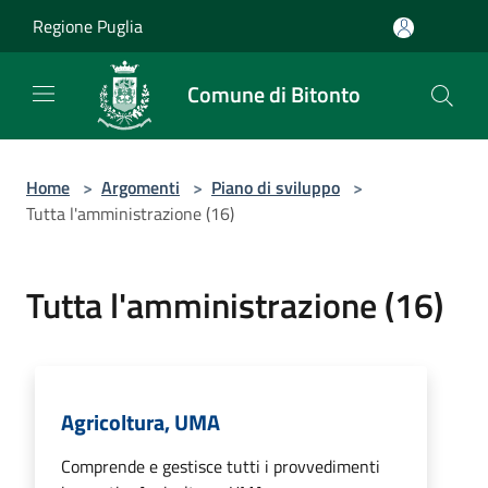
Salta al contenuto principale
Regione Puglia
Comune di Bitonto
Home
>
Argomenti
>
Piano di sviluppo
>
Tutta l'amministrazione (16)
Tutta l'amministrazione (16)
Agricoltura, UMA
Comprende e gestisce tutti i provvedimenti