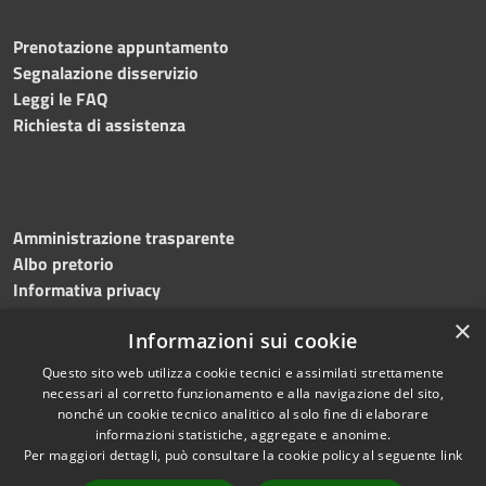
Prenotazione appuntamento
Segnalazione disservizio
Leggi le FAQ
Richiesta di assistenza
Amministrazione trasparente
Albo pretorio
Informativa privacy
Note legali
×
Informazioni sui cookie
Dichiarazione di accessibilità
Meccanismo di feedback
Questo sito web utilizza cookie tecnici e assimilati strettamente
necessari al corretto funzionamento e alla navigazione del sito,
nonché un cookie tecnico analitico al solo fine di elaborare
informazioni statistiche, aggregate e anonime.
RSS
Copyright © 2026 • Comune di
Per maggiori dettagli, può consultare la cookie policy al seguente
link
Accessibilità
Bitonto • Powered by