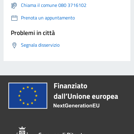
Chiama il comune 080 3716102
Prenota un appuntamento
Problemi in città
Segnala disservizio