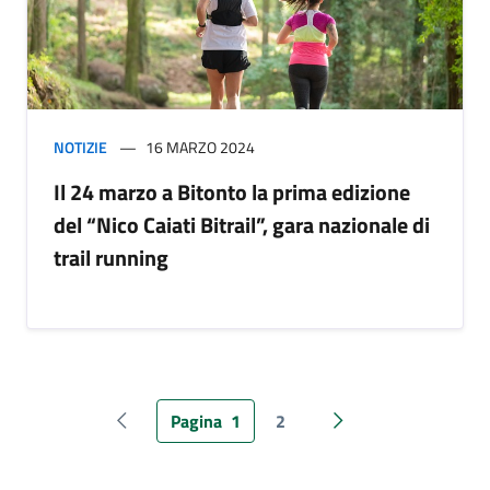
NOTIZIE
16 MARZO 2024
Il 24 marzo a Bitonto la prima edizione
del “Nico Caiati Bitrail”, gara nazionale di
trail running
Pagina
1
2
Pagina precedente
Pagina successiva