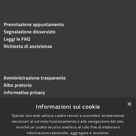
Prenotazione appuntamento
Segnalazione disservizio
Leggi le FAQ
Richiesta di assistenza
Amministrazione trasparente
Albo pretorio
Informativa privacy
Note legali
×
Informazioni sui cookie
Dichiarazione di accessibilità
Meccanismo di feedback
Questo sito web utilizza cookie tecnici e assimilati strettamente
necessari al corretto funzionamento e alla navigazione del sito,
nonché un cookie tecnico analitico al solo fine di elaborare
informazioni statistiche, aggregate e anonime.
RSS
Copyright © 2026 • Comune di