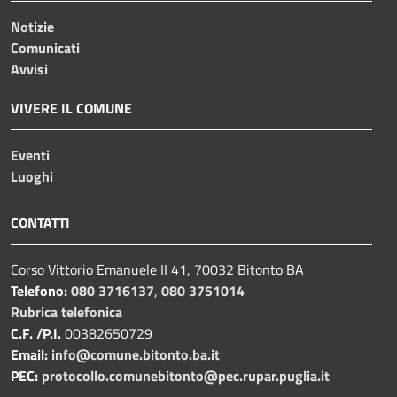
Notizie
Comunicati
Avvisi
VIVERE IL COMUNE
Eventi
Luoghi
CONTATTI
Corso Vittorio Emanuele II 41, 70032 Bitonto BA
Telefono:
080 3716137
,
080 3751014
Rubrica telefonica
C.F. /P.I.
00382650729
Email:
info@comune.bitonto.ba.it
PEC:
protocollo.comunebitonto@pec.rupar.puglia.it