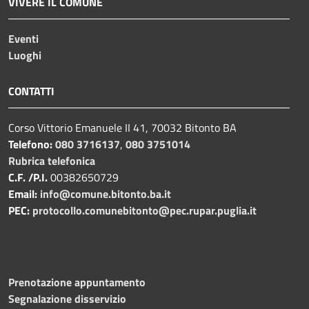
VIVERE IL COMUNE
Eventi
Luoghi
CONTATTI
Corso Vittorio Emanuele II 41, 70032 Bitonto BA
Telefono:
080 3716137
,
080 3751014
Rubrica telefonica
C.F. /P.I.
00382650729
Email:
info@comune.bitonto.ba.it
PEC:
protocollo.comunebitonto@pec.rupar.puglia.it
Prenotazione appuntamento
Segnalazione disservizio