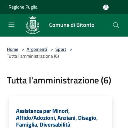
Salta al contenuto principale
Regione Puglia
Comune di Bitonto
Home
>
Argomenti
>
Sport
>
Tutta l'amministrazione (6)
Tutta l'amministrazione (6)
Assistenza per Minori,
Affido/Adozioni, Anziani, Disagio,
Famiglia, Diversabilità