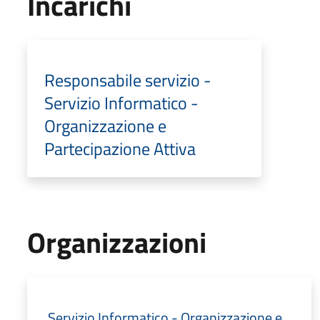
Incarichi
Responsabile servizio -
Servizio Informatico -
Organizzazione e
Partecipazione Attiva
Organizzazioni
Servizio Informatico - Organizzazione e