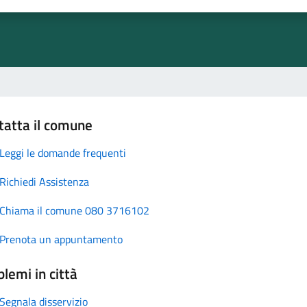
tatta il comune
Leggi le domande frequenti
Richiedi Assistenza
Chiama il comune 080 3716102
Prenota un appuntamento
lemi in città
Segnala disservizio