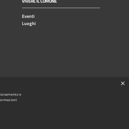
VIVERE IL COMUNE
Eventi
Luoghi
×
nzionamento e
nformazioni