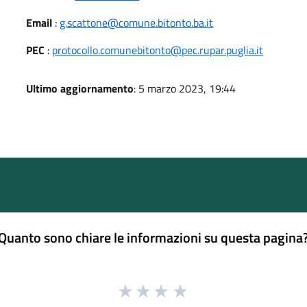
Email
:
g.scattone@comune.bitonto.ba.it
PEC
:
protocollo.comunebitonto@pec.rupar.puglia.it
Ultimo aggiornamento
: 5 marzo 2023, 19:44
Quanto sono chiare le informazioni su questa pagina