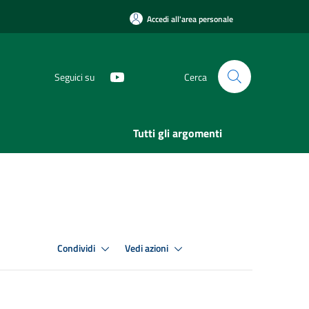
Accedi all'area personale
Seguici su
Cerca
Tutti gli argomenti
Condividi
Vedi azioni