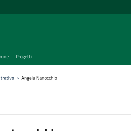
omune
Progetti
trativo
>
Angela Nanocchio