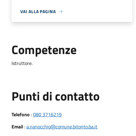
VAI ALLA PAGINA
Competenze
Istruttore.
Punti di contatto
Telefono
:
080 3716219
Email
:
a.nanocchio@comune.bitonto.ba.it