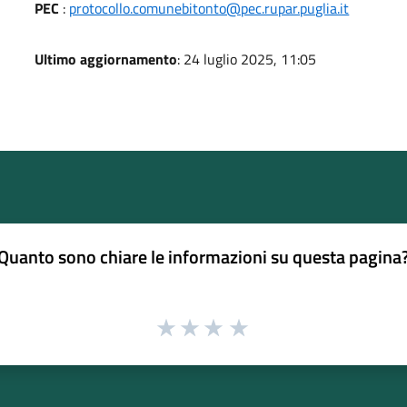
PEC
:
protocollo.comunebitonto@pec.rupar.puglia.it
Ultimo aggiornamento
: 24 luglio 2025, 11:05
Quanto sono chiare le informazioni su questa pagina