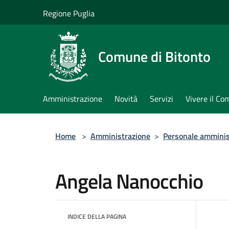
Salta al contenuto principale
Regione Puglia
Comune di Bitonto
Amministrazione
Novità
Servizi
Vivere il C
Home
>
Amministrazione
>
Personale amminis
Angela Nanocchio
INDICE DELLA PAGINA