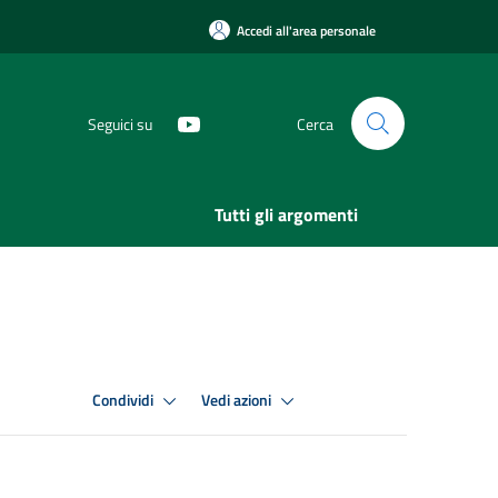
Accedi all'area personale
Seguici su
Cerca
Tutti gli argomenti
Condividi
Vedi azioni