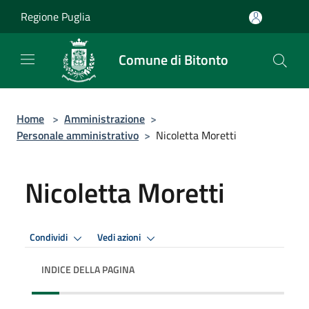
Salta al contenuto principale
Regione Puglia
Comune di Bitonto
Home
>
Amministrazione
>
Personale amministrativo
>
Nicoletta Moretti
Nicoletta Moretti
Condividi
Vedi azioni
INDICE DELLA PAGINA