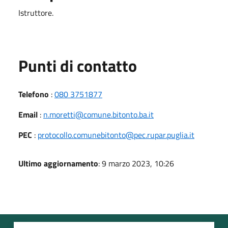
Istruttore.
Punti di contatto
Telefono
:
080 3751877
Email
:
n.moretti@comune.bitonto.ba.it
PEC
:
protocollo.comunebitonto@pec.rupar.puglia.it
Ultimo aggiornamento
: 9 marzo 2023, 10:26