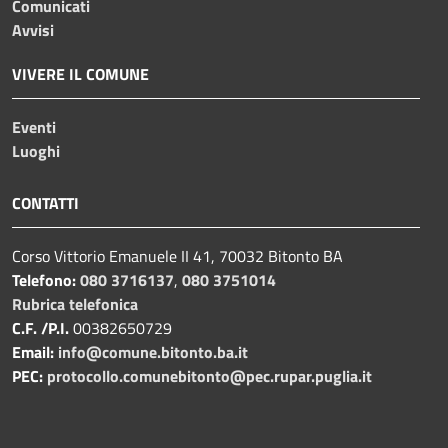
Comunicati
Avvisi
VIVERE IL COMUNE
Eventi
Luoghi
CONTATTI
Corso Vittorio Emanuele II 41, 70032 Bitonto BA
Telefono:
080 3716137
,
080 3751014
Rubrica telefonica
C.F. /P.I.
00382650729
Email:
info@comune.bitonto.ba.it
PEC:
protocollo.comunebitonto@pec.rupar.puglia.it