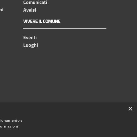
Comunicati
ni
Avvisi
VIVERE IL COMUNE
Eventi
Luoghi
×
nzionamento e
nformazioni