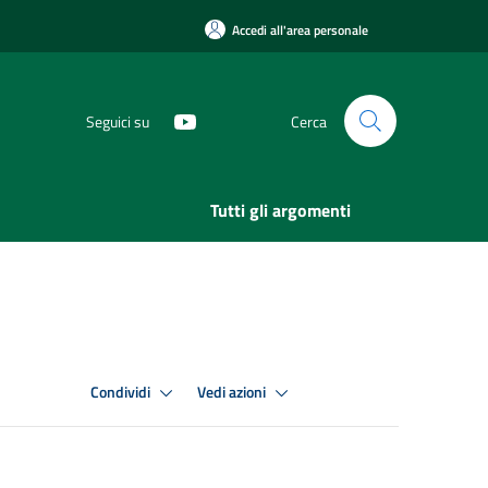
Accedi all'area personale
Seguici su
Cerca
Tutti gli argomenti
Condividi
Vedi azioni