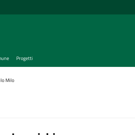
omune
Progetti
lo Milo