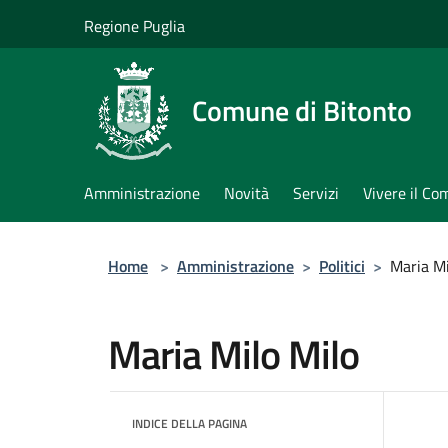
Salta al contenuto principale
Regione Puglia
Comune di Bitonto
Amministrazione
Novità
Servizi
Vivere il C
Home
>
Amministrazione
>
Politici
>
Maria Mi
Maria Milo Milo
INDICE DELLA PAGINA