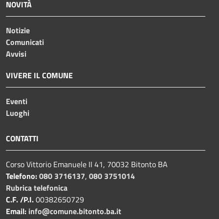
NOVITÀ
Notizie
Comunicati
Avvisi
VIVERE IL COMUNE
Eventi
Luoghi
CONTATTI
Corso Vittorio Emanuele II 41, 70032 Bitonto BA
Telefono:
080 3716137
,
080 3751014
Rubrica telefonica
C.F. /P.I.
00382650729
Email:
info@comune.bitonto.ba.it