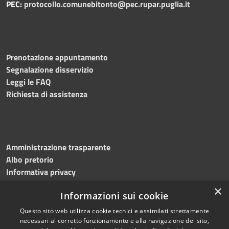
PEC:
protocollo.comunebitonto@pec.rupar.puglia.it
Prenotazione appuntamento
Segnalazione disservizio
Leggi le FAQ
Richiesta di assistenza
Amministrazione trasparente
Albo pretorio
Informativa privacy
Note legali
×
Informazioni sui cookie
Dichiarazione di accessibilità
Meccanismo di feedback
Questo sito web utilizza cookie tecnici e assimilati strettamente
necessari al corretto funzionamento e alla navigazione del sito,