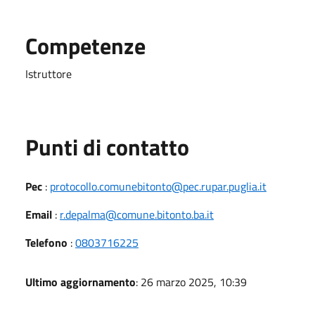
Competenze
Istruttore
Punti di contatto
Pec
:
protocollo.comunebitonto@pec.rupar.puglia.it
Email
:
r.depalma@comune.bitonto.ba.it
Telefono
:
0803716225
Ultimo aggiornamento
: 26 marzo 2025, 10:39