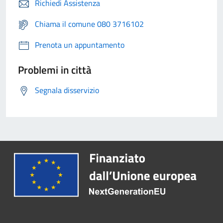
Richiedi Assistenza
Chiama il comune 080 3716102
Prenota un appuntamento
Problemi in città
Segnala disservizio