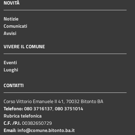
NOVITÀ
Notizie
Comunicati
Avvisi
VIVERE IL COMUNE
Eventi
Luoghi
CONTATTI
Corso Vittorio Emanuele II 41, 70032 Bitonto BA
Telefono:
080 3716137
,
080 3751014
Rubrica telefonica
C.F. /P.I.
00382650729
Email:
info@comune.bitonto.ba.it