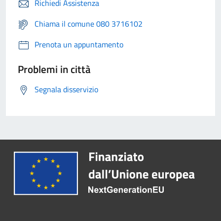
Richiedi Assistenza
Chiama il comune 080 3716102
Prenota un appuntamento
Problemi in città
Segnala disservizio