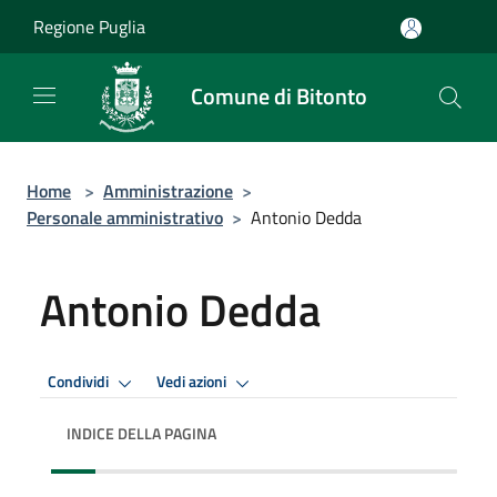
Salta al contenuto principale
Regione Puglia
Comune di Bitonto
Home
>
Amministrazione
>
Personale amministrativo
>
Antonio Dedda
Antonio Dedda
Condividi
Vedi azioni
INDICE DELLA PAGINA