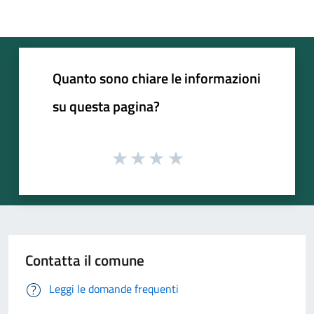
Quanto sono chiare le informazioni
su questa pagina?
Contatta il comune
Leggi le domande frequenti