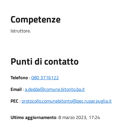
Competenze
Istruttore.
Punti di contatto
Telefono
:
080 3716122
Email
:
a.dedda@comune.bitonto.ba.it
PEC
:
protocollo.comunebitonto@pec.rupar.puglia.it
Ultimo aggiornamento
: 8 marzo 2023, 17:24