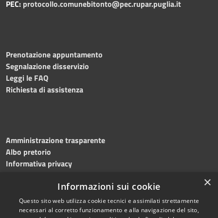
PEC:
protocollo.comunebitonto@pec.rupar.puglia.it
Prenotazione appuntamento
Segnalazione disservizio
Leggi le FAQ
Richiesta di assistenza
Amministrazione trasparente
Albo pretorio
Informativa privacy
Note legali
×
Informazioni sui cookie
Dichiarazione di accessibilità
Meccanismo di feedback
Questo sito web utilizza cookie tecnici e assimilati strettamente
necessari al corretto funzionamento e alla navigazione del sito,