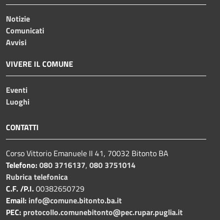
Notizie
Comunicati
Avvisi
VIVERE IL COMUNE
Eventi
Luoghi
CONTATTI
Corso Vittorio Emanuele II 41, 70032 Bitonto BA
Telefono:
080 3716137
,
080 3751014
Rubrica telefonica
C.F. /P.I.
00382650729
Email:
info@comune.bitonto.ba.it
PEC:
protocollo.comunebitonto@pec.rupar.puglia.it