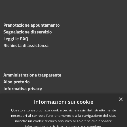
Prenotazione appuntamento
Segnalazione disservizio
Leggi le FAQ
Richiesta di assistenza
Amministrazione trasparente
Albo pretorio
Informativa privacy
Note legali
×
Informazioni sui cookie
Dichiarazione di accessibilità
Meccanismo di feedback
Questo sito web utilizza cookie tecnici e assimilati strettamente
necessari al corretto funzionamento e alla navigazione del sito,
nonché un cookie tecnico analitico al solo fine di elaborare
informazioni statistiche, aggregate e anonime.