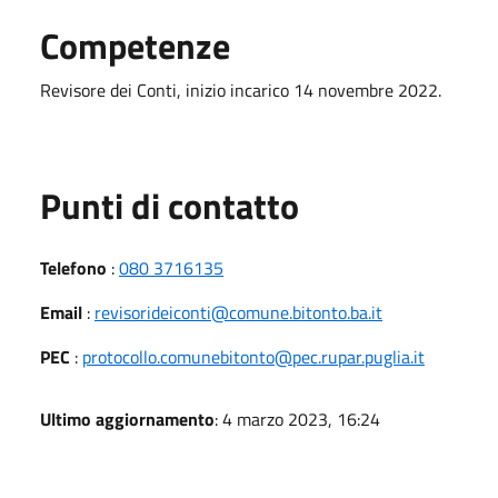
Competenze
Revisore dei Conti, inizio incarico 14 novembre 2022.
Punti di contatto
Telefono
:
080 3716135
Email
:
revisorideiconti@comune.bitonto.ba.it
PEC
:
protocollo.comunebitonto@pec.rupar.puglia.it
Ultimo aggiornamento
: 4 marzo 2023, 16:24