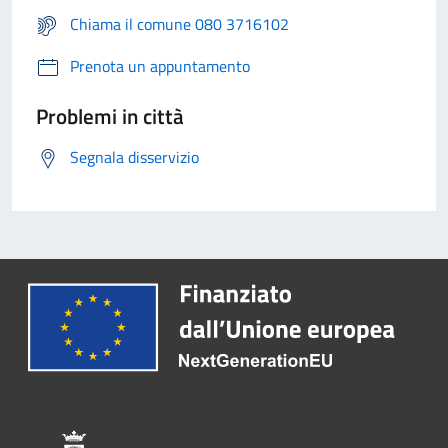
Chiama il comune 080 3716102
Prenota un appuntamento
Problemi in città
Segnala disservizio