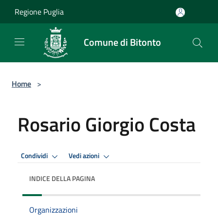
Salta al contenuto principale
Regione Puglia
Comune di Bitonto
Home
>
Rosario Giorgio Costa
Condividi
Vedi azioni
INDICE DELLA PAGINA
Organizzazioni