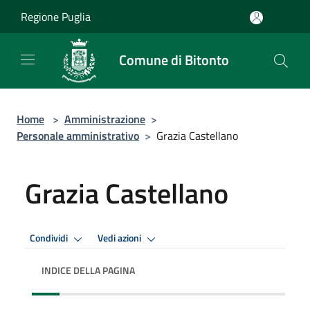
Salta al contenuto principale
Regione Puglia
Comune di Bitonto
Home
>
Amministrazione
>
Personale amministrativo
>
Grazia Castellano
Grazia Castellano
Condividi
Vedi azioni
INDICE DELLA PAGINA