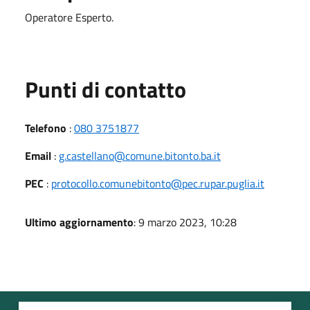
Operatore Esperto.
Punti di contatto
Telefono
:
080 3751877
Email
:
g.castellano@comune.bitonto.ba.it
PEC
:
protocollo.comunebitonto@pec.rupar.puglia.it
Ultimo aggiornamento
: 9 marzo 2023, 10:28