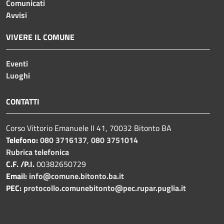
Comunicati
Avvisi
VIVERE IL COMUNE
Eventi
Luoghi
CONTATTI
Corso Vittorio Emanuele II 41, 70032 Bitonto BA
Telefono:
080 3716137
,
080 3751014
Rubrica telefonica
C.F. /P.I.
00382650729
Email:
info@comune.bitonto.ba.it
PEC:
protocollo.comunebitonto@pec.rupar.puglia.it