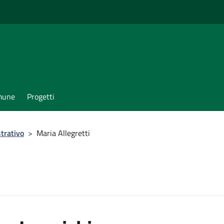
omune
Progetti
trativo
>
Maria Allegretti