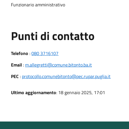
Funzionario amministrativo
Punti di contatto
Telefono
:
080 3716107
Email
:
m.allegretti@comune.bitonto.ba.it
PEC
:
protocollo.comunebitonto@pec.rupar.puglia.it
Ultimo aggiornamento
: 18 gennaio 2025, 17:01