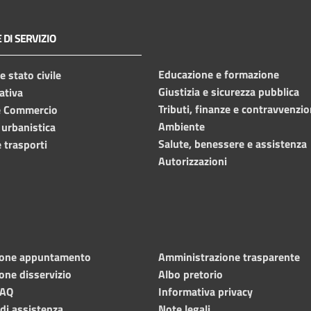
 DI SERVIZIO
Educazione e formazione
 stato civile
Giustizia e sicurezza pubblica
ativa
Tributi, finanze e contravvenzio
e Commercio
Ambiente
 urbanistica
Salute, benessere e assistenza
 trasporti
Autorizzazioni
ione appuntamento
Amministrazione trasparente
one disservizio
Albo pretorio
FAQ
Informativa privacy
 di assistenza
Note legali