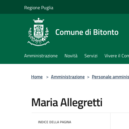
Salta al contenuto principale
Regione Puglia
Comune di Bitonto
Amministrazione
Novità
Servizi
Vivere il C
Home
>
Amministrazione
>
Personale amminis
Maria Allegretti
INDICE DELLA PAGINA