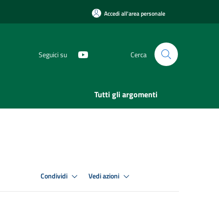
Accedi all'area personale
Seguici su
Cerca
Tutti gli argomenti
Condividi
Vedi azioni