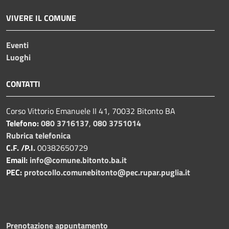
VIVERE IL COMUNE
Eventi
Luoghi
CONTATTI
Corso Vittorio Emanuele II 41, 70032 Bitonto BA
Telefono:
080 3716137
,
080 3751014
Rubrica telefonica
C.F. /P.I.
00382650729
Email:
info@comune.bitonto.ba.it
PEC:
protocollo.comunebitonto@pec.rupar.puglia.it
Prenotazione appuntamento