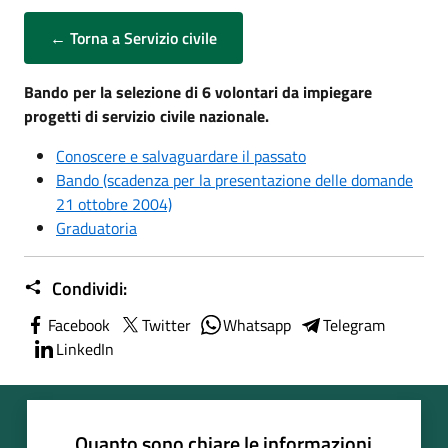
← Torna a Servizio civile
Bando per la selezione di 6 volontari da impiegare
progetti di servizio civile nazionale.
Conoscere e salvaguardare il passato
Bando (scadenza per la presentazione delle domande
21 ottobre 2004)
Graduatoria
Condividi:
Facebook
Twitter
Whatsapp
Telegram
LinkedIn
Quanto sono chiare le informazioni