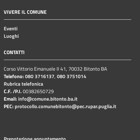
VIVERE IL COMUNE
Eventi
Luoghi
CONTATTI
Corso Vittorio Emanuele II 41, 70032 Bitonto BA
Telefono:
080 3716137
,
080 3751014
Rubrica telefonica
C.F. /P.I.
00382650729
Email:
info@comune.bitonto.ba.it
PEC:
protocollo.comunebitonto@pec.rupar.puglia.it
Prenotazione appuntamento