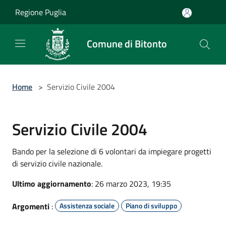
Salta al contenuto principale
Regione Puglia
Comune di Bitonto
Home
>
Servizio Civile 2004
Servizio Civile 2004
Bando per la selezione di 6 volontari da impiegare progetti
di servizio civile nazionale.
Ultimo aggiornamento
: 26 marzo 2023, 19:35
Argomenti
:
Assistenza sociale
Piano di sviluppo