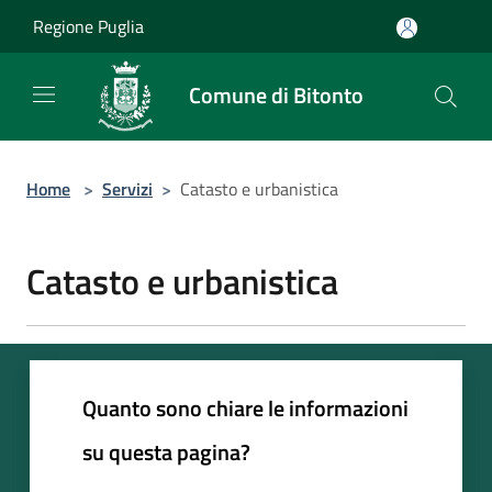
Salta al contenuto principale
Regione Puglia
Comune di Bitonto
Home
>
Servizi
>
Catasto e urbanistica
Catasto e urbanistica
Quanto sono chiare le informazioni
su questa pagina?