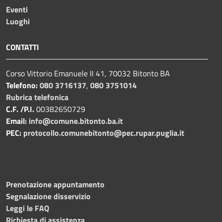
Eventi
Luoghi
CONTATTI
Corso Vittorio Emanuele II 41, 70032 Bitonto BA
Telefono:
080 3716137
,
080 3751014
Rubrica telefonica
C.F. /P.I.
00382650729
Email:
info@comune.bitonto.ba.it
PEC:
protocollo.comunebitonto@pec.rupar.puglia.it
Prenotazione appuntamento
Segnalazione disservizio
Leggi le FAQ
Richiesta di assistenza