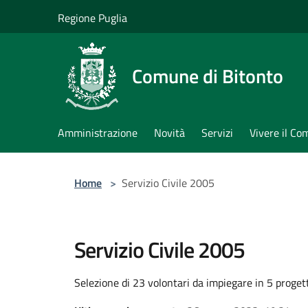
Salta al contenuto principale
Regione Puglia
Comune di Bitonto
Amministrazione
Novità
Servizi
Vivere il C
Home
>
Servizio Civile 2005
Servizio Civile 2005
Selezione di 23 volontari da impiegare in 5 progetti