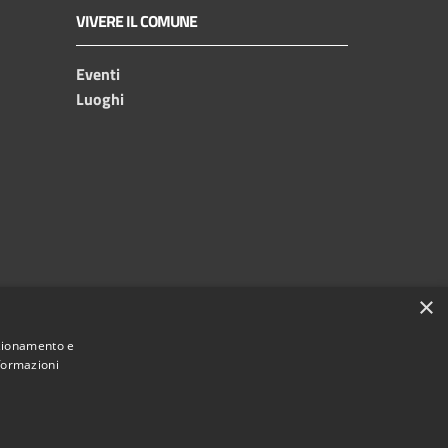
VIVERE IL COMUNE
Eventi
Luoghi
×
nzionamento e
nformazioni