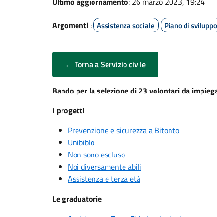
Ultimo aggiornamento
: 26 marzo 2023, 19:24
Argomenti
:
Assistenza sociale
Piano di sviluppo
← Torna a Servizio civile
Bando per la selezione di 23 volontari da impiegar
I progetti
Prevenzione e sicurezza a Bitonto
Unibiblo
Non sono escluso
Noi diversamente abili
Assistenza e terza età
Le graduatorie