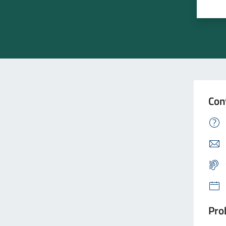
Con
Prob