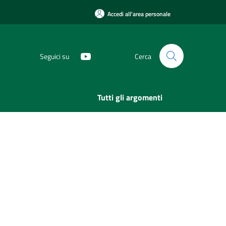
Accedi all'area personale
Seguici su
Cerca
Tutti gli argomenti