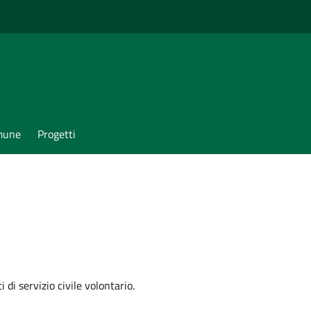
omune
Progetti
 di servizio civile volontario.