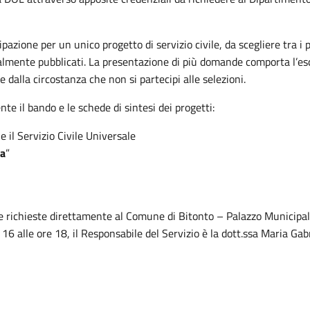
azione per un unico progetto di servizio civile, da scegliere tra i 
mente pubblicati. La presentazione di più domande comporta l’esclu
 dalla circostanza che non si partecipi alle selezioni.
te il bando e le schede di sintesi dei progetti:
e il Servizio Civile Universale
sa
”
 richieste direttamente al Comune di Bitonto – Palazzo Municipale, t
 16 alle ore 18, il Responsabile del Servizio è la dott.ssa Maria Gab