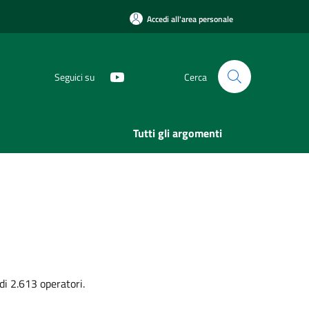
Accedi all'area personale
Seguici su
Cerca
Tutti gli argomenti
 di 2.613 operatori.