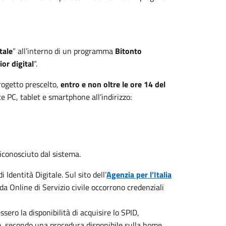
tale
” all’interno di un programma
Bitonto
ior digital
“.
rogetto prescelto,
entro e non oltre le
ore 14 del
e PC, tablet e smartphone all’indirizzo:
iconosciuto dal sistema.
 Identità Digitale. Sul sito dell’
Agenzia per l’Italia
da Online di Servizio civile occorrono credenziali
sero la disponibilità di acquisire lo SPID,
to, secondo una procedura disponibile sulla home