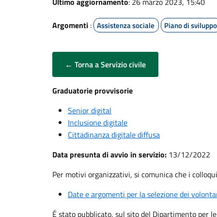
Ultimo aggiornamento
: 26 marzo 2023, 15:40
Argomenti
:
Assistenza sociale
Piano di sviluppo
← Torna a Servizio civile
Graduatorie provvisorie
Senior digital
Inclusione digitale
Cittadinanza digitale diffusa
Data presunta di avvio in servizio:
13/12/2022
Per motivi organizzativi, si comunica che
i colloqu
Date e argomenti per la selezione dei volonta
É stato pubblicato, sul sito del Dipartimento per le