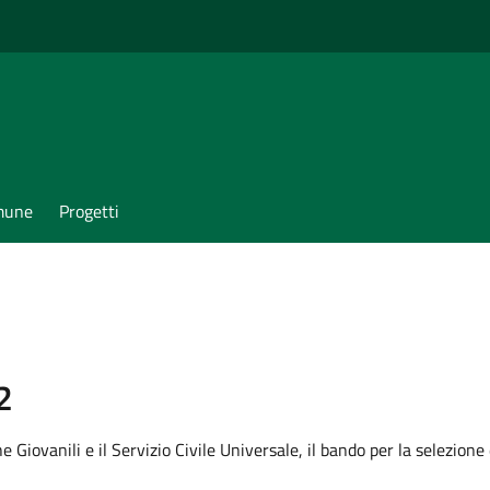
omune
Progetti
2
e Giovanili e il Servizio Civile Universale, il bando per la selezione