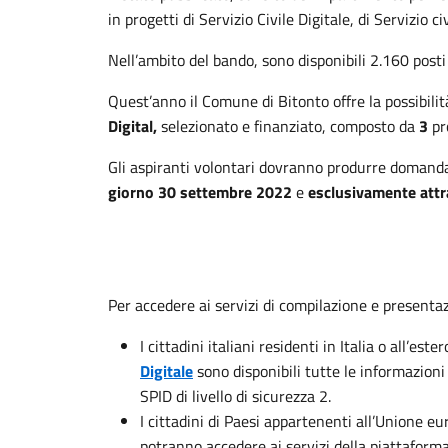
in progetti di Servizio Civile Digitale, di Servizio c
Nell’ambito del bando, sono disponibili 2.160 posti d
Quest’anno il Comune di Bitonto offre la possibili
Digital,
selezionato e finanziato, composto da
3
pro
Gli aspiranti volontari dovranno produrre domanda 
giorno 30 settembre 2022
e
esclusivamente attr
Per accedere ai servizi di compilazione e presenta
I cittadini italiani residenti in Italia o all’e
Digitale
sono disponibili tutte le informazioni
SPID di livello di sicurezza 2.
I cittadini di Paesi appartenenti all’Unione eu
potranno accedere ai servizi della piattaform