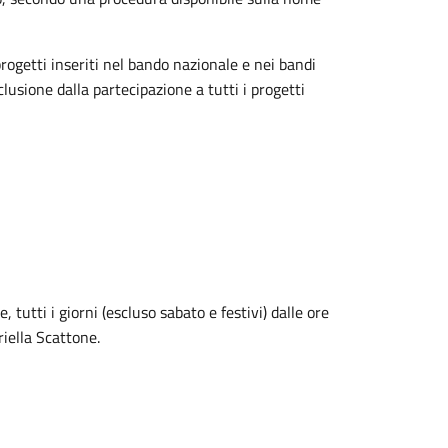
progetti inseriti nel bando nazionale e nei bandi
sione dalla partecipazione a tutti i progetti
utti i giorni (escluso sabato e festivi) dalle ore
riella Scattone.