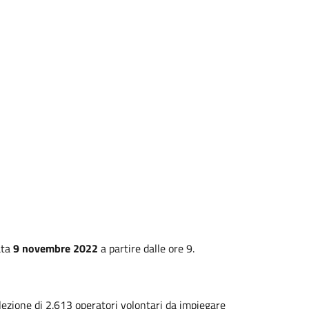
ata
9 novembre
20
22
a partire dalle ore 9.
selezione di 2.613 operatori volontari da impiegare