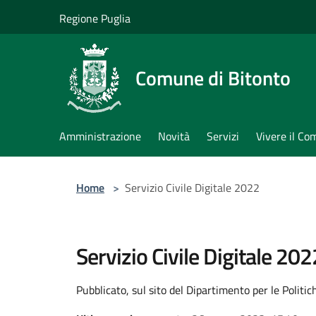
Salta al contenuto principale
Regione Puglia
Comune di Bitonto
Amministrazione
Novità
Servizi
Vivere il C
Home
>
Servizio Civile Digitale 2022
Servizio Civile Digitale 202
Pubblicato, sul sito del Dipartimento per le Politich