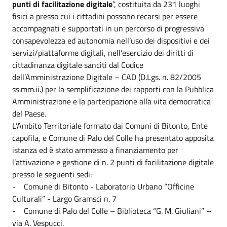
punti di facilitazione digitale
”, costituita da 231 luoghi
fisici a presso cui i cittadini possono recarsi per essere
accompagnati e supportati in un percorso di progressiva
consapevolezza ed autonomia nell’uso dei dispositivi e dei
servizi/piattaforme digitali, nell’esercizio dei diritti di
cittadinanza digitale sanciti dal Codice
dell’Amministrazione Digitale – CAD (D.Lgs. n. 82/2005
ss.mm.ii.) per la semplificazione dei rapporti con la Pubblica
Amministrazione e la partecipazione alla vita democratica
del Paese.
L’Ambito Territoriale formato dai Comuni di Bitonto, Ente
capofila, e Comune di Palo del Colle ha presentato apposita
istanza ed è stato ammesso a finanziamento per
l’attivazione e gestione di n. 2 punti di facilitazione digitale
presso le seguenti sedi:
- Comune di Bitonto - Laboratorio Urbano “Officine
Culturali” - Largo Gramsci n. 7
- Comune di Palo del Colle – Biblioteca “G. M. Giuliani” –
via A. Vespucci.