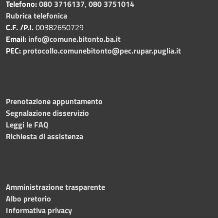
Telefono:
080 3716137
,
080 3751014
Rubrica telefonica
C.F. /P.I.
00382650729
Email:
info@comune.bitonto.ba.it
PEC:
protocollo.comunebitonto@pec.rupar.puglia.it
Prenotazione appuntamento
Segnalazione disservizio
Leggi le FAQ
Richiesta di assistenza
Amministrazione trasparente
Albo pretorio
Informativa privacy