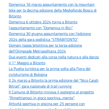
Domenica 16 marzo appuntamento con la mountain
bike per la decima edizione della Mediofondo Bosco di
Bitonto
Domenica 6 ottobre 2024 torna a Bitonto
l’appuntamento con “Domenica in Bici”
Domenica 30 giugno appuntamento con l’edizione
2024 della gara podistica “STRABITONTO”
Domani tappa bitontina per la terza edizione
dell’Olimpiade Metropolitana 2024
Due eventi dedicati alla corsa nella natura e alla danza
il 1° Maggio a Bitonto
La Puglia turistica per la prima volta alla Fiera del
cicloturismo di Bologna
Il 24 marzo a Bitonto la prima edizione del “Nico Caiati
Bitrail”, gara nazionale di trail running
Il Comune di Bitonto rinnova il sostegno al progetto
”Rimettiamoci in gioco sportiva...mente”
Attività sportiva in piscina per 25 persone con