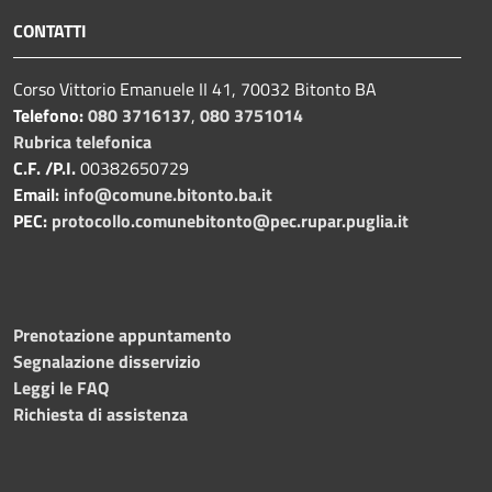
CONTATTI
Corso Vittorio Emanuele II 41, 70032 Bitonto BA
Telefono:
080 3716137
,
080 3751014
Rubrica telefonica
C.F. /P.I.
00382650729
Email:
info@comune.bitonto.ba.it
PEC:
protocollo.comunebitonto@pec.rupar.puglia.it
Prenotazione appuntamento
Segnalazione disservizio
Leggi le FAQ
Richiesta di assistenza