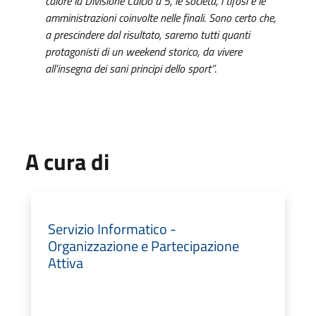
calore la Divisione Calcio a 5, le società, i tifosi e le
amministrazioni coinvolte nelle finali. Sono certo che,
a prescindere dal risultato, saremo tutti quanti
protagonisti di un weekend storico, da vivere
all’insegna dei sani principi dello sport”
.
A cura di
Servizio Informatico -
Organizzazione e Partecipazione
Attiva