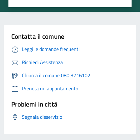
Contatta il comune
Leggi le domande frequenti
Richiedi Assistenza
Chiama il comune 080 3716102
Prenota un appuntamento
Problemi in città
Segnala disservizio