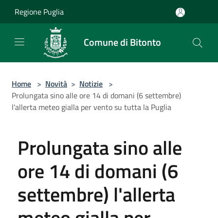
Salta al contenuto principale
Regione Puglia
Comune di Bitonto
Home
>
Novità
>
Notizie
>
Prolungata sino alle ore 14 di domani (6 settembre)
l'allerta meteo gialla per vento su tutta la Puglia
Prolungata sino alle
ore 14 di domani (6
settembre) l'allerta
meteo gialla per