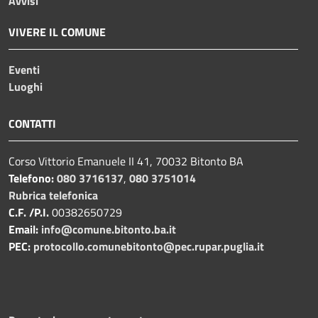
Avvisi
VIVERE IL COMUNE
Eventi
Luoghi
CONTATTI
Corso Vittorio Emanuele II 41, 70032 Bitonto BA
Telefono:
080 3716137
,
080 3751014
Rubrica telefonica
C.F. /P.I.
00382650729
Email:
info@comune.bitonto.ba.it
PEC:
protocollo.comunebitonto@pec.rupar.puglia.it