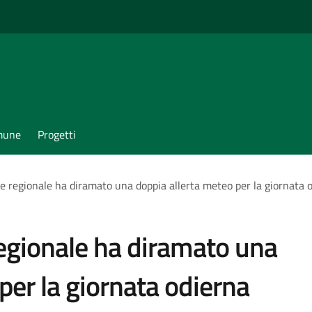
omune
Progetti
le regionale ha diramato una doppia allerta meteo per la giornata 
regionale ha diramato una
per la giornata odierna