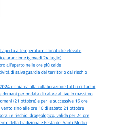
all’aperto a temperature climatiche elevate
dice arancione (giovedì 24 luglio)
oro all'aperto nelle ore più calde
vità di salvaguardia del territorio dal rischio
24 e chiama alla collaborazione tutti i cittadini
 domani per ondata di calore al livello massimo
 domani (21 ottobre) e per le successive 16 ore
r vento sino alle ore 16 di sabato 21 ottobre
orali e rischio idrogeologico, valida per 24 ore
nto della tradizionale Festa dei Santi Medici