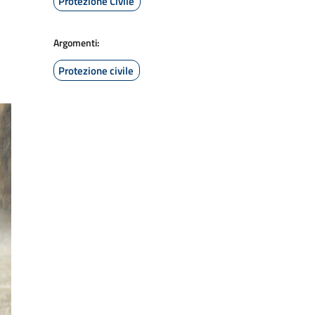
Protezione Civile
Argomenti:
Protezione civile