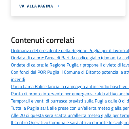
VAI ALLA PAGINA
Contenuti correlati
Ordinanza del presidente della Regione Puglia per il lavoro 
Ondata di calore: l'area di Bari da codice giallo (domani) a co
Ondate di calore: la Regione Puglia ripropone il divieto di lav
Con fondi del POR Puglia il Comune di Bitonto potenzia le atti
incendi
Parco Lama Balice lancia la campagna antincendio boschivo 20
Punto di pronto intervento per emergenza caldo attivo anche
Temporali e venti di burrasca previsti sulla Puglia dalle 8 di
Tutta la Puglia sarà alle prese con un’allerta meteo gialla pe
Alle 20 di questa sera scatta un'allerta meteo gialla per temp
Il Centro Operativo Comunale sarà attivo durante lo svolgime