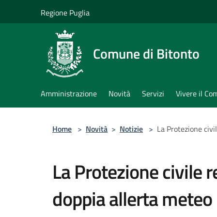
Salta al contenuto principale
Regione Puglia
Comune di Bitonto
Amministrazione
Novità
Servizi
Vivere il C
Home
>
Novità
>
Notizie
>
La Protezione civi
La Protezione civile 
doppia allerta meteo 