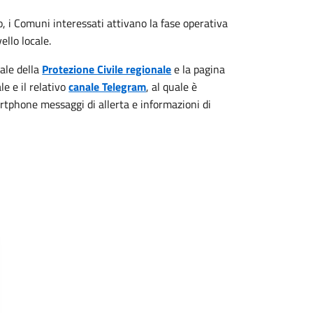
rio, i Comuni interessati attivano la fase operativa
llo locale.
ale della
Protezione Civile regionale
e la pagina
e e il relativo
canale Telegram
, al quale è
artphone messaggi di allerta e informazioni di