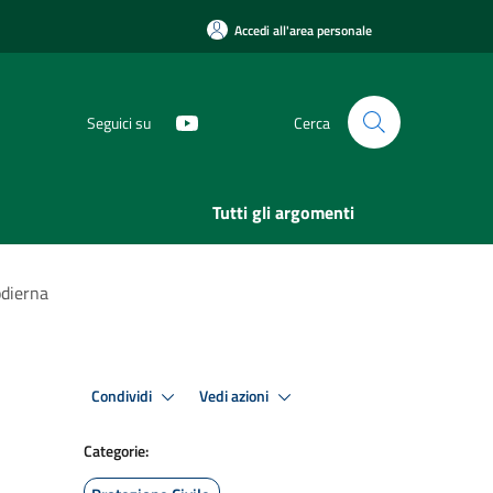
Accedi all'area personale
Seguici su
Cerca
Tutti gli argomenti
odierna
Condividi
Vedi azioni
Categorie: