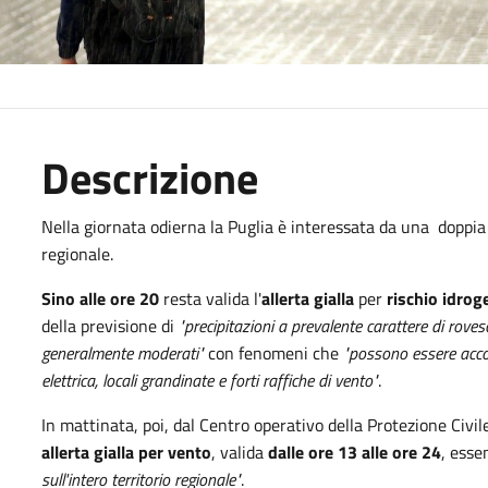
Descrizione
Nella giornata odierna la Puglia è interessata da una doppia
regionale.
Sino alle ore 20
resta valida l'
allerta gialla
per
rischio idrog
della previsione di
"precipitazioni a prevalente carattere di rove
generalmente moderati"
con fenomeni che
"possono essere accom
elettrica, locali grandinate e forti raffiche di vento"
.
In mattinata, poi, dal Centro operativo della Protezione Civi
allerta gialla per vento
, valida
dalle ore 13 alle ore 24
, esse
sull'intero territorio regionale"
.