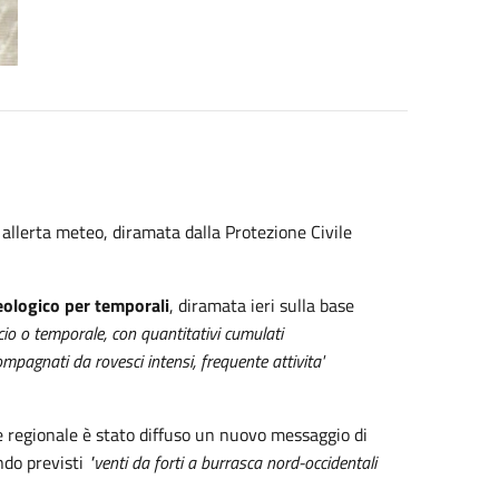
 allerta meteo, diramata dalla Protezione Civile
eologico per temporali
, diramata ieri sulla base
scio o temporale, con quantitativi cumulati
pagnati da rovesci intensi, frequente attivita'
le regionale è stato diffuso un nuovo messaggio di
ndo previsti
"venti da forti a burrasca nord-occidentali