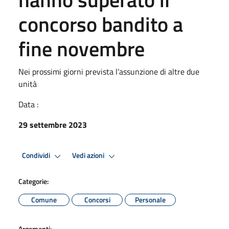
concorso bandito a
fine novembre
Nei prossimi giorni prevista l’assunzione di altre due
unità
Data :
29 settembre 2023
Condividi
Vedi azioni
Categorie:
Comune
Concorsi
Personale
Argomenti: