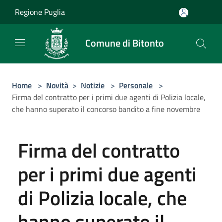
Salta al contenuto principale
Regione Puglia
Comune di Bitonto
Home
>
Novità
>
Notizie
>
Personale
>
Firma del contratto per i primi due agenti di Polizia locale,
che hanno superato il concorso bandito a fine novembre
Firma del contratto
per i primi due agenti
di Polizia locale, che
hanno superato il