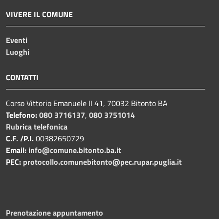
VIVERE IL COMUNE
Eventi
Luoghi
CONTATTI
Corso Vittorio Emanuele II 41, 70032 Bitonto BA
Telefono:
080 3716137
,
080 3751014
Rubrica telefonica
C.F. /P.I.
00382650729
Email:
info@comune.bitonto.ba.it
PEC:
protocollo.comunebitonto@pec.rupar.puglia.it
Prenotazione appuntamento