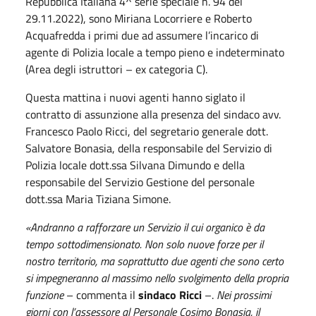
Repubblica Italiana 4^ serie speciale n. 94 del
29.11.2022), sono Miriana Locorriere e Roberto
Acquafredda i primi due ad assumere l’incarico di
agente di Polizia locale a tempo pieno e indeterminato
(Area degli istruttori – ex categoria C).
Questa mattina i nuovi agenti hanno siglato il
contratto di assunzione alla presenza del sindaco avv.
Francesco Paolo Ricci, del segretario generale dott.
Salvatore Bonasia, della responsabile del Servizio di
Polizia locale dott.ssa Silvana Dimundo e della
responsabile del Servizio Gestione del personale
dott.ssa Maria Tiziana Simone.
«
Andranno a rafforzare un Servizio il cui organico è da
tempo sottodimensionato. Non solo nuove forze per il
nostro territorio, ma soprattutto due agenti che sono certo
si impegneranno al massimo nello svolgimento della propria
funzione
– commenta il
sindaco Ricci
–.
Nei prossimi
giorni con l’assessore al Personale Cosimo Bonasia, il