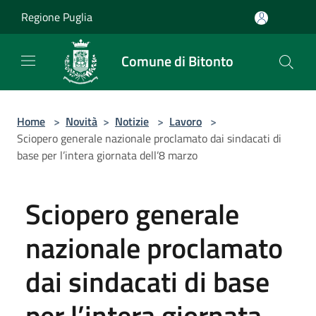
Salta al contenuto principale
Regione Puglia
Comune di Bitonto
Home
>
Novità
>
Notizie
>
Lavoro
>
Sciopero generale nazionale proclamato dai sindacati di
base per l’intera giornata dell’8 marzo
Sciopero generale
nazionale proclamato
dai sindacati di base
per l’intera giornata