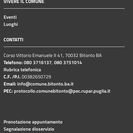
VIVERE IL COMUNE
Eventi
Luoghi
CONTATTI
Corso Vittorio Emanuele II 41, 70032 Bitonto BA
Telefono:
080 3716137
,
080 3751014
Rubrica telefonica
C.F. /P.I.
00382650729
Email:
info@comune.bitonto.ba.it
PEC:
protocollo.comunebitonto@pec.rupar.puglia.it
Prenotazione appuntamento
Segnalazione disservizio