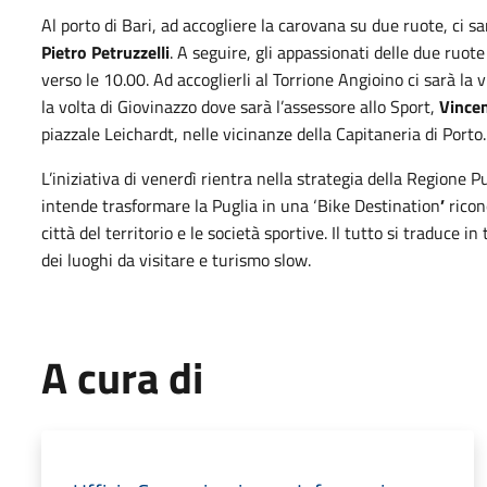
Al porto di Bari, ad accogliere la carovana su due ruote, ci s
Pietro Petruzzelli
. A seguire, gli appassionati delle due ruo
verso le 10.00. Ad accoglierli al Torrione Angioino ci sarà la 
la volta di Giovinazzo dove sarà l’assessore allo Sport,
Vince
piazzale Leichardt, nelle vicinanze della Capitaneria di Porto.
L’iniziativa di venerdì rientra nella strategia della Regione P
intende trasformare la Puglia in una ‘Bike Destination
’
ricon
città del territorio e le società sportive. Il tutto si traduce i
dei luoghi da visitare e turismo slow.
A cura di