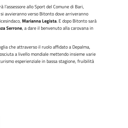
arà l’assessore allo Sport del Comune di Bari,
te si avvieranno verso Bitonto dove arriveranno
vicesindaco,
Marianna Legista
. E dopo Bitonto sarà
nza Serrone
, a dare il benvenuto alla carovana in
uglia che attraverso il ruolo affidato a Depalma,
osciuta a livello mondiale mettendo insieme varie
n turismo esperienziale in bassa stagione, fruibilità