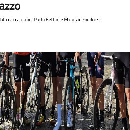
nazzo
data dai campioni Paolo Bettini e Maurizio Fondriest