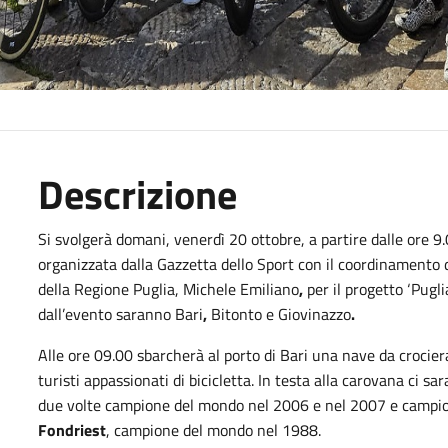
Descrizione
Si svolgerà domani, venerdì 20 ottobre, a partire dalle ore 9.
organizzata dalla Gazzetta dello Sport con il coordinamento
della Regione Puglia, Michele Emiliano
,
per il progetto ‘Pugli
dall’evento saranno Bari
,
Bitonto
e Giovinazzo
.
Alle ore 09.00 sbarcherà al porto di Bari
una nave da crocier
turisti appassionati di bicicletta. In testa alla carovana ci s
due volte campione del mondo nel 2006 e nel 2007 e campi
Fondriest
, campione del mondo nel 1988.