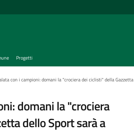
omune
Progetti
lata con i campioni: domani la "crociera dei ciclisti" della Gazzett
ni: domani la "crociera
zetta dello Sport sarà a