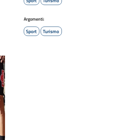
Sport
Turismo
Argomenti:
Sport
Turismo