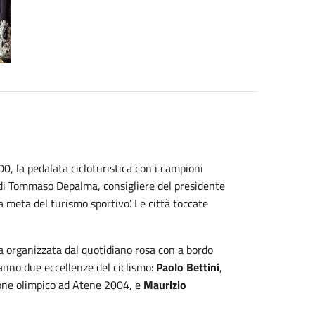
00, la pedalata cicloturistica con i campioni
 di Tommaso Depalma, consigliere del presidente
a meta del turismo sportivo’. Le città toccate
a organizzata dal quotidiano rosa con a bordo
aranno due eccellenze del ciclismo:
Paolo Bettini
,
one olimpico ad Atene 2004, e
Maurizio