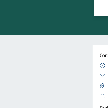
Con
Prob