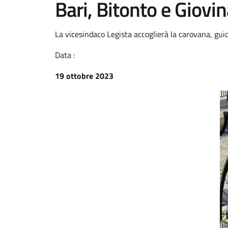
Bari, Bitonto e Giovi
La vicesindaco Legista accoglierà la carovana, gui
Data :
19 ottobre 2023