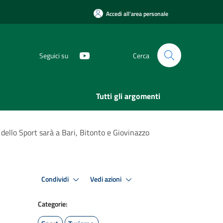
Accedi all'area personale
Seguici su
Cerca
Tutti gli argomenti
a dello Sport sarà a Bari, Bitonto e Giovinazzo
Condividi
Vedi azioni
Categorie: