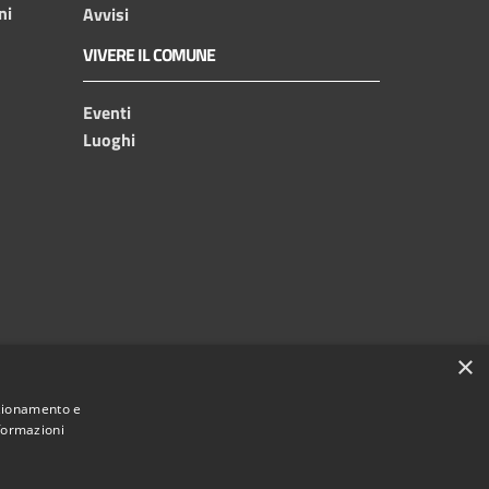
ni
Avvisi
VIVERE IL COMUNE
Eventi
Luoghi
×
nzionamento e
nformazioni