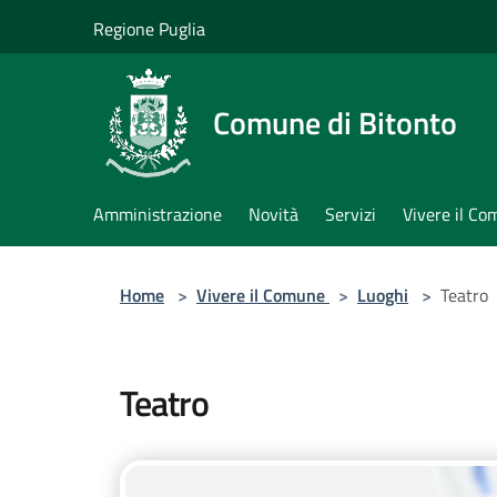
Salta al contenuto principale
Regione Puglia
Comune di Bitonto
Amministrazione
Novità
Servizi
Vivere il C
Home
>
Vivere il Comune
>
Luoghi
>
Teatro
Teatro