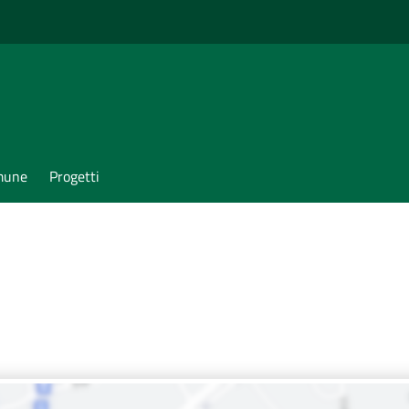
omune
Progetti