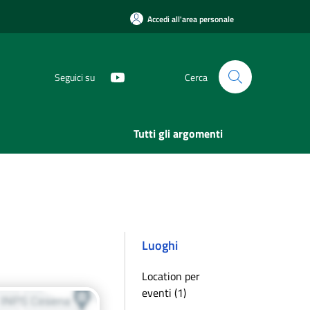
Accedi all'area personale
Seguici su
Cerca
Tutti gli argomenti
Luoghi
Location per
eventi (1)