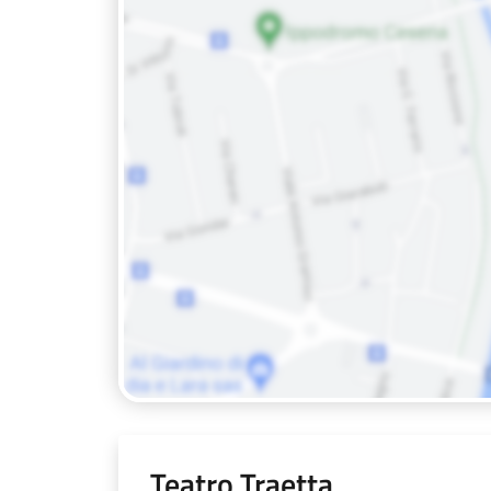
Teatro Traetta