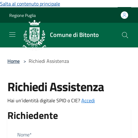
Salta al contenuto principale
Regione Puglia
Comune di Bitonto
Home
>
Richiedi Assistenza
Richiedi Assistenza
Hai un’identità digitale SPID o CIE?
Accedi
Richiedente
Nome*