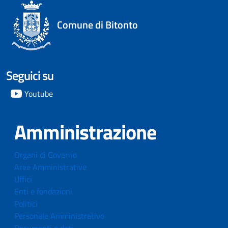
Comune di Bitonto
Seguici su
Youtube
Amministrazione
Organi di Governo
Aree Amministrative
Uffici
Enti e fondazioni
Politici
Personale Amministrativo