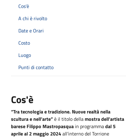
Cos'è
A chi è rivolto
Date e Orari
Costo
Luogo
Punti di contatto
Cos'è
“Tra tecnologia e tradizione. Nuove realtà nella
scultura e nell’arte”
è il titolo della
mostra dell’artista
barese Filippo Mastropasqua
in programma
dal 5
aprile al 2 maggio 2024
all’interno del Torrione