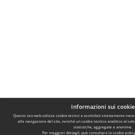
Informazioni sui cookie
Questo sito web utilizza cookie tecnici e assimilati strettamente nec
alla navigazione del sito, nonché un cookie tecnico analitico al sol
statistiche, aggregate e anonime.
Per maggiori dettagli, può consultare la cookie poli