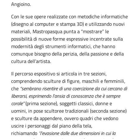
Angioino.
Con le sue opere realizzate con metodiche informatiche
(disegno al computer e stampa 3D) e utilizzando nuovi
materiali, Mastropasqua punta a “mostrare” le
possibilità di nuove forme espressive incentrate sulla
modernità degli strumenti informatici, che hanno
comunque bisogno della perizia, della passione e della
cultura dell’artista.
Il percorso espositivo si articola in tre sezioni,
comprendendo sculture di figure, maschili e femminili,
che
“sembrano risentire di una coercizione da cui cercano di
liberarsi, esprimendo l’ansia di conoscenza che è sempre
corale”
(prima sezione), soggetti classici, donne e
uomini, in pose scultoree tradizionali (seconda sezione)
e sculture da appendere, ovvero quadri che vedono
uscire i personaggi dal piano della tela,
richiamando
"l’evasione dalle due dimensioni in cui la