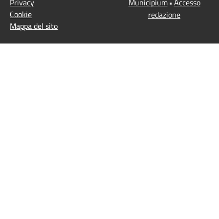
Privacy
Municipium
Accesso
•
Cookie
redazione
Mappa del sito