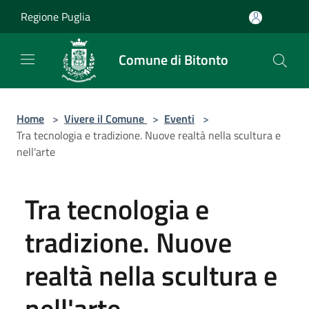
Salta al contenuto principale
Regione Puglia
Comune di Bitonto
Home
>
Vivere il Comune
>
Eventi
>
Tra tecnologia e tradizione. Nuove realtà nella scultura e
nell'arte
Tra tecnologia e
tradizione. Nuove
realtà nella scultura e
nell'arte