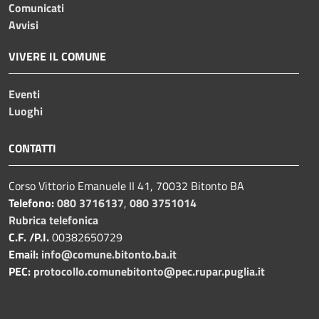
Comunicati
Avvisi
VIVERE IL COMUNE
Eventi
Luoghi
CONTATTI
Corso Vittorio Emanuele II 41, 70032 Bitonto BA
Telefono:
080 3716137
,
080 3751014
Rubrica telefonica
C.F. /P.I.
00382650729
Email:
info@comune.bitonto.ba.it
PEC:
protocollo.comunebitonto@pec.rupar.puglia.it