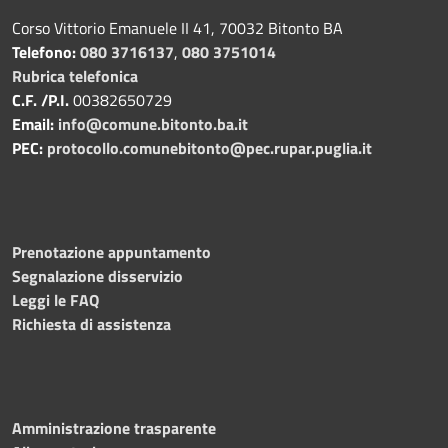
Corso Vittorio Emanuele II 41, 70032 Bitonto BA
Telefono:
080 3716137
,
080 3751014
Rubrica telefonica
C.F. /P.I.
00382650729
Email:
info@comune.bitonto.ba.it
PEC:
protocollo.comunebitonto@pec.rupar.puglia.it
Prenotazione appuntamento
Segnalazione disservizio
Leggi le FAQ
Richiesta di assistenza
Amministrazione trasparente