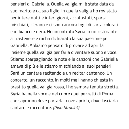
pensieri di Gabriella. Quella valigia mi è stata data da
suo marito e da suo figlio. In quella valigia ho rovistato
per intere notti e interi giorni, accatastati, sparsi,
mischiati, c’erano e ci sono ancora fogli di carta colorati
e in bianco e nero. Ho incontrato Syria in un ristorante
a Trastevere e mi ha dichiarato la sua passione per
Gabriella. Abbiamo pensato di provare ad aprirla
insieme quella valigia per farla diventare suono e voce.
Stiamo sparpagliando le note e le canzoni che Gabriella
amava di più e le stiamo mischiando ai suoi pensieri.
Sarà un cantare recitando e un recitar cantando. Un
concerto, un racconto. In molti me l’hanno chiesta in
prestito quella valigia rossa, l’ho sempre tenuta stretta.
Syria ha nella voce e nel cuore quei pezzetti di Roma
che sapranno dove portarla, dove aprirla, dove lasciarla
cantare e raccontare.
(Pino Strabioli)