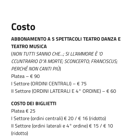
Costo
ABBONAMENTO A 5 SPETTACOLI TEATRO DANZA E
TEATRO MUSICA
(
NON TUTTI SANNO CHE…; SI LL’AMMORE È ‘O
CCUNTRARIO D’’A MORTE; SCONCERTO; FRANCISCUS;
PERCHÉ NON CANTI PIÙ
)
Platea – € 90
I Settore (ORDINI CENTRALI) – € 75
II Settore (ORDINI LATERALI E 4° ORDINE) – € 60
COSTO DEI BIGLIETTI
Platea € 25
I Settore (ordini centrali) € 20 / € 16 (ridotto)
II Settore (ordini laterali e 4° ordine) € 15 / € 10
(ridotto)