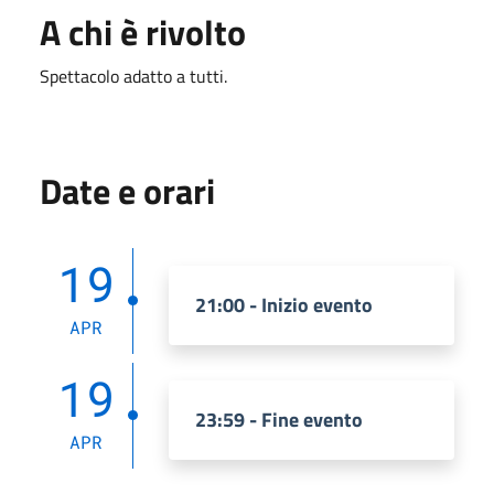
A chi è rivolto
Spettacolo adatto a tutti.
Date e orari
19
21:00 - Inizio evento
APR
19
23:59 - Fine evento
APR