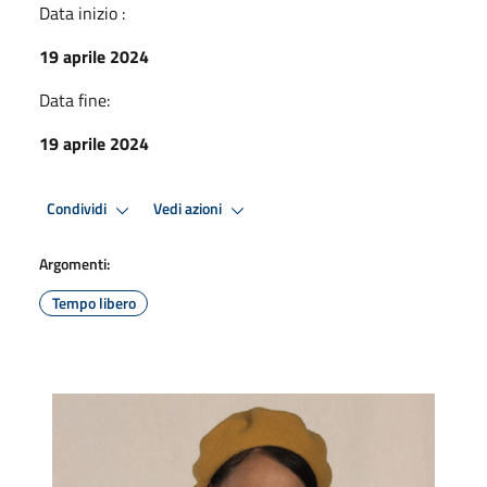
Data inizio :
19 aprile 2024
Data fine:
19 aprile 2024
Condividi
Vedi azioni
Argomenti:
Tempo libero