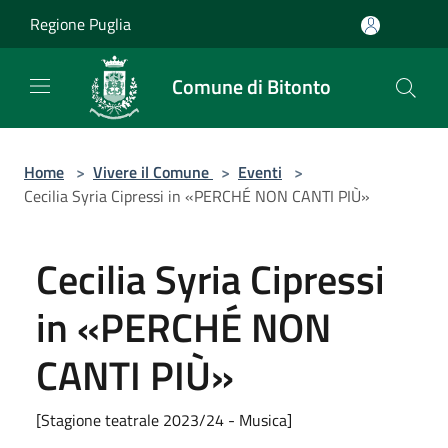
Salta al contenuto principale
Regione Puglia
Comune di Bitonto
Home
>
Vivere il Comune
>
Eventi
>
Cecilia Syria Cipressi in «PERCHÉ NON CANTI PIÙ»
Cecilia Syria Cipressi
in «PERCHÉ NON
CANTI PIÙ»
[Stagione teatrale 2023/24 - Musica]