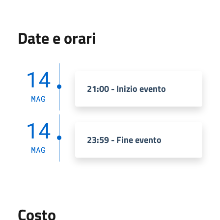
Date e orari
14
21:00 - Inizio evento
MAG
14
23:59 - Fine evento
MAG
Costo