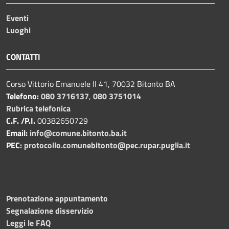
Eventi
Luoghi
CONTATTI
Corso Vittorio Emanuele II 41, 70032 Bitonto BA
Telefono:
080 3716137
,
080 3751014
Rubrica telefonica
C.F. /P.I.
00382650729
Email:
info@comune.bitonto.ba.it
PEC:
protocollo.comunebitonto@pec.rupar.puglia.it
Prenotazione appuntamento
Segnalazione disservizio
Leggi le FAQ