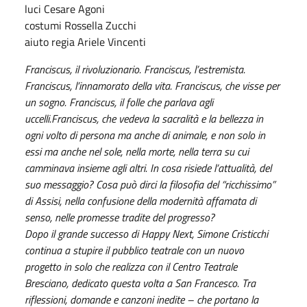
luci Cesare Agoni
costumi Rossella Zucchi
aiuto regia Ariele Vincenti
Franciscus, il rivoluzionario. Franciscus, l’estremista.
Franciscus, l’innamorato della vita. Franciscus, che visse per
un sogno. Franciscus, il folle che parlava agli
uccelli.Franciscus, che vedeva la sacralità e la bellezza in
ogni volto di persona ma anche di animale, e non solo in
essi ma anche nel sole, nella morte, nella terra su cui
camminava insieme agli altri. In cosa risiede l’attualità, del
suo messaggio? Cosa può dirci la filosofia del “ricchissimo”
di Assisi, nella confusione della modernità affamata di
senso, nelle promesse tradite del progresso?
Dopo il grande successo di Happy Next, Simone Cristicchi
continua a stupire il pubblico teatrale con un nuovo
progetto in solo che realizza con il Centro Teatrale
Bresciano, dedicato questa volta a San Francesco. Tra
riflessioni, domande e canzoni inedite – che portano la