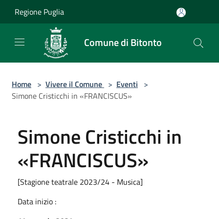
Salta al contenuto principale
Regione Puglia
Comune di Bitonto
Home
>
Vivere il Comune
>
Eventi
>
Simone Cristicchi in «FRANCISCUS»
Simone Cristicchi in
«FRANCISCUS»
[Stagione teatrale 2023/24 - Musica]
Data inizio :