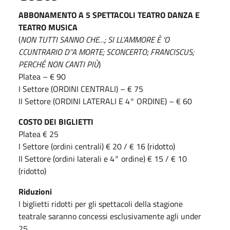
ABBONAMENTO A 5 SPETTACOLI TEATRO DANZA E
TEATRO MUSICA
(
NON TUTTI SANNO CHE…; SI LL’AMMORE È ‘O
CCUNTRARIO D’’A MORTE; SCONCERTO; FRANCISCUS;
PERCHÉ NON CANTI PIÙ
)
Platea – € 90
I Settore (ORDINI CENTRALI) – € 75
II Settore (ORDINI LATERALI E 4° ORDINE) – € 60
COSTO DEI BIGLIETTI
Platea € 25
I Settore (ordini centrali) € 20 / € 16 (ridotto)
II Settore (ordini laterali e 4° ordine) € 15 / € 10
(ridotto)
Riduzioni
I biglietti ridotti per gli spettacoli della stagione
teatrale saranno concessi esclusivamente agli under
25.