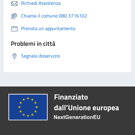
Richiedi Assistenza
Chiama il comune 080 3716102
Prenota un appuntamento
Problemi in città
Segnala disservizio