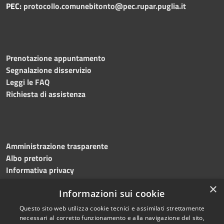
PEC:
protocollo.comunebitonto@pec.rupar.puglia.it
Prenotazione appuntamento
Segnalazione disservizio
Leggi le FAQ
Richiesta di assistenza
Amministrazione trasparente
Albo pretorio
Informativa privacy
Note legali
×
Informazioni sui cookie
Dichiarazione di accessibilità
Meccanismo di feedback
Questo sito web utilizza cookie tecnici e assimilati strettamente
necessari al corretto funzionamento e alla navigazione del sito,