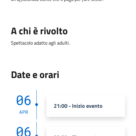
A chi è rivolto
Spettacolo adatto agli adulti.
Date e orari
06
21:00 - Inizio evento
APR
06