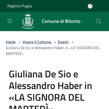
Salta al contenuto principale
Regione Puglia
Comune di Bitonto
Home
>
Vivere il Comune
>
Eventi
>
Giuliana De Sio e Alessandro Haber in «LA SIGNORA DEL
MARTEDÌ»
Giuliana De Sio e
Alessandro Haber in
«LA SIGNORA DEL
MARTEDÌ»