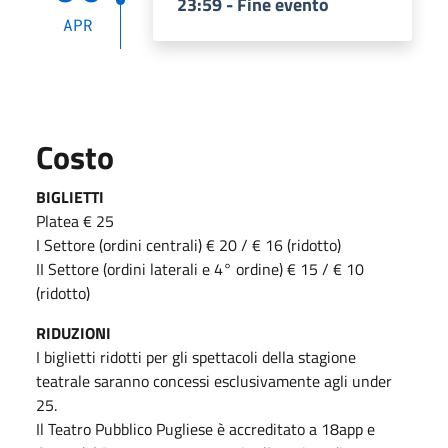
23:59 - Fine evento
APR
Costo
BIGLIETTI
Platea € 25
I Settore (ordini centrali) € 20 / € 16 (ridotto)
II Settore (ordini laterali e 4° ordine) € 15 / € 10
(ridotto)
RIDUZIONI
I biglietti ridotti per gli spettacoli della stagione
teatrale saranno concessi esclusivamente agli under
25.
Il Teatro Pubblico Pugliese è accreditato a 18app e