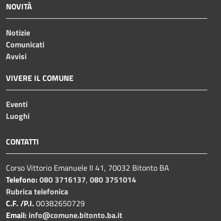
NOVITÀ
Notizie
Comunicati
Avvisi
VIVERE IL COMUNE
Eventi
Luoghi
CONTATTI
Corso Vittorio Emanuele II 41, 70032 Bitonto BA
Telefono:
080 3716137
,
080 3751014
Rubrica telefonica
C.F. /P.I.
00382650729
Email:
info@comune.bitonto.ba.it