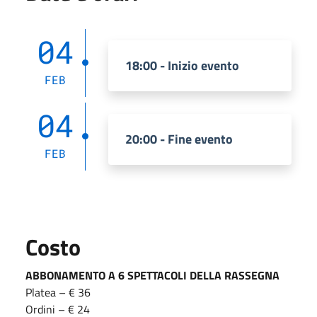
04
18:00 - Inizio evento
FEB
04
20:00 - Fine evento
FEB
Costo
ABBONAMENTO A 6 SPETTACOLI DELLA RASSEGNA
Platea – € 36
Ordini – € 24