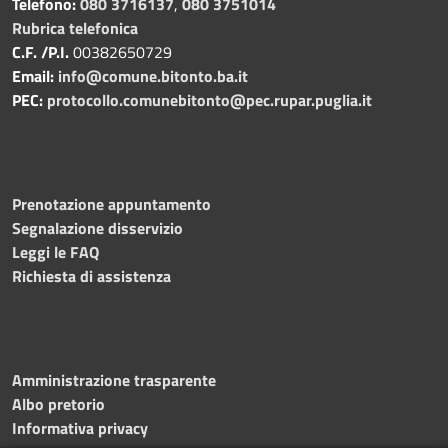
Telefono:
080 3716137
,
080 3751014
Rubrica telefonica
C.F. /P.I.
00382650729
Email:
info@comune.bitonto.ba.it
PEC:
protocollo.comunebitonto@pec.rupar.puglia.it
Prenotazione appuntamento
Segnalazione disservizio
Leggi le FAQ
Richiesta di assistenza
Amministrazione trasparente
Albo pretorio
Informativa privacy