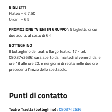
BIGLIETTI
Platea – € 7,50
Ordini – € 5
PROMOZIONE “VIENI IN GRUPPO”
: 5 biglietti, di cui
due adulti, al costo di € 4
BOTTEGHINO
Il botteghino del teatro (largo Teatro, 17 - tel.
080.3742636) sarà aperto dal martedì al venerdì dalle
ore 18 alle ore 20, e nei giorni di recita nelle due ore
precedenti l’inizio dello spettacolo.
Punti di contatto
Teatro Traetta (botteghino)
:
0803742636