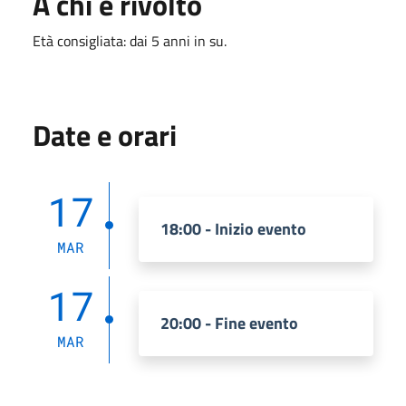
A chi è rivolto
Età consigliata: dai 5 anni in su.
Date e orari
17
18:00 - Inizio evento
MAR
17
20:00 - Fine evento
MAR