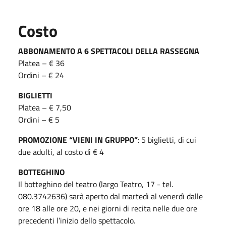
Costo
ABBONAMENTO A 6 SPETTACOLI DELLA RASSEGNA
Platea – € 36
Ordini – € 24
BIGLIETTI
Platea – € 7,50
Ordini – € 5
PROMOZIONE “VIENI IN GRUPPO”
: 5 biglietti, di cui
due adulti, al costo di € 4
BOTTEGHINO
Il botteghino del teatro (largo Teatro, 17 - tel.
080.3742636) sarà aperto dal martedì al venerdì dalle
ore 18 alle ore 20, e nei giorni di recita nelle due ore
precedenti l’inizio dello spettacolo.