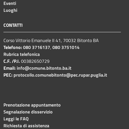
Eventi
Luoghi
CONTATTI
Corso Vittorio Emanuele II 41, 70032 Bitonto BA
Telefono:
080 3716137
,
080 3751014
Rubrica telefonica
C.F. /P.I.
00382650729
Email:
info@comune.bitonto.ba.it
PEC:
protocollo.comunebitonto@pec.rupar.puglia.it
Prenotazione appuntamento
Segnalazione disservizio
Leggi le FAQ
Richiesta di assistenza