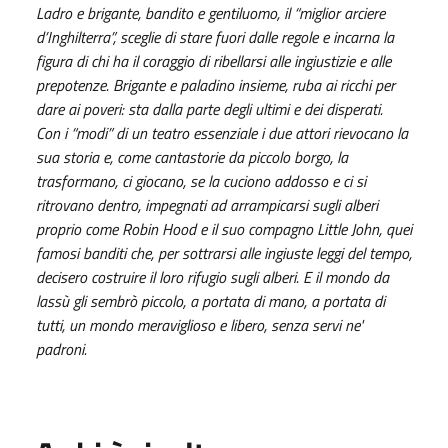
Ladro e brigante, bandito e gentiluomo, il “miglior arciere
d’Inghilterra”, sceglie di stare fuori dalle regole e incarna la
figura di chi ha il coraggio di ribellarsi alle ingiustizie e alle
prepotenze. Brigante e paladino insieme, ruba ai ricchi per
dare ai poveri: sta dalla parte degli ultimi e dei disperati.
Con i “modi” di un teatro essenziale i due attori rievocano la
sua storia e, come cantastorie da piccolo borgo, la
trasformano, ci giocano, se la cuciono addosso e ci si
ritrovano dentro, impegnati ad arrampicarsi sugli alberi
proprio come Robin Hood e il suo compagno Little John, quei
famosi banditi che, per sottrarsi alle ingiuste leggi del tempo,
decisero costruire il loro rifugio sugli alberi. E il mondo da
lassù gli sembrò piccolo, a portata di mano, a portata di
tutti, un mondo meraviglioso e libero, senza servi ne'
padroni.