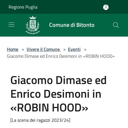
Salta al contenuto principale
Regione Puglia
Comune di Bitonto
Home
>
Vivere il Comune
>
Eventi
>
Giacomo Dimase ed Enrico Desimoni in «ROBIN HOOD»
Giacomo Dimase ed
Enrico Desimoni in
«ROBIN HOOD»
[La scena dei ragazzi 2023/24]