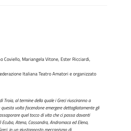
 Coviello, Mariangela Vitone, Ester Ricciardi,
ederazione Italiana Teatro Amatori e organizzato
i Troia, al termine della quale i Greci riusciranno a
a questa volta facendone emergere dettagliatamente gli
 assaporare quel tocco di vita che ci passa davanti
 di Ecuba, Atena, Cassandra, Andromaca ed Elena,
 Greci, in un giustapposto meccanismo di