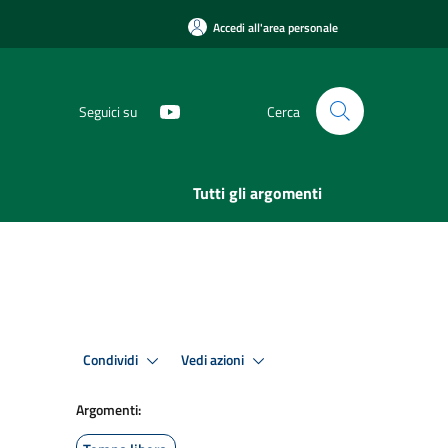
Accedi all'area personale
Seguici su
Cerca
Tutti gli argomenti
Condividi
Vedi azioni
Argomenti: