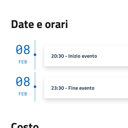
Date e orari
08
20:30 - Inizio evento
FEB
08
23:30 - Fine evento
FEB
Costo