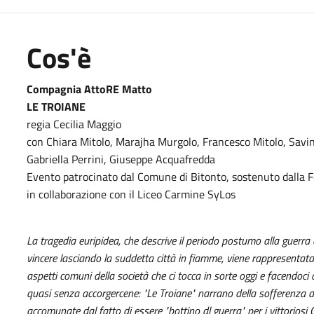
Cos'è
Compagnia AttoRE Matto
LE TROIANE
regia Cecilia Maggio
con Chiara Mitolo, Marajha Murgolo, Francesco Mitolo, Savino
Gabriella Perrini, Giuseppe Acquafredda
Evento patrocinato dal Comune di Bitonto, sostenuto dalla F
in collaborazione con il Liceo Carmine SyLos
La tragedia euripidea, che descrive il periodo postumo alla guerra d
vincere lasciando la suddetta città in fiamme, viene rappresentat
aspetti comuni della società che ci tocca in sorte oggi e facendoci
quasi senza accorgercene: "Le Troiane" narrano della sofferenza
accomunate dal fatto di essere "bottino dl guerra" per i vittoriosi