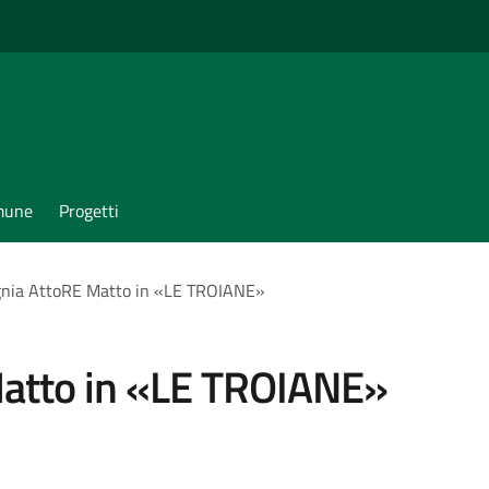
omune
Progetti
nia AttoRE Matto in «LE TROIANE»
atto in «LE TROIANE»