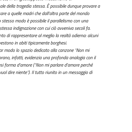
nale della tragedia stessa. È possibile dunque provare a
re a quelle madri che dall'altra parte del mondo
lo stesso modo è possibile il parallelismo con una
tessa indignazione con cui ciò avveniva secoli fa.
nto di rappresentare al meglio la realtà odierna: alcuni
 vestono in abiti tipicamente borghesi.
olar modo lo spazio dedicato alla canzone "Non mi
brano, infatti, evidenzia una profonda analogia con il
iasi forma d'amore ("Non mi parlare d'amore perché
l dire niente"). Il tutto riunito in un messaggio di