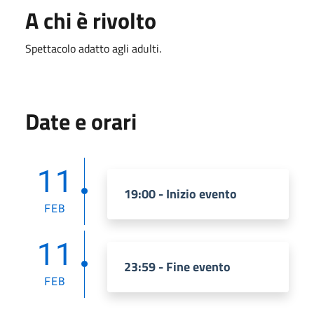
A chi è rivolto
Spettacolo adatto agli adulti.
Date e orari
11
19:00 - Inizio evento
FEB
11
23:59 - Fine evento
FEB