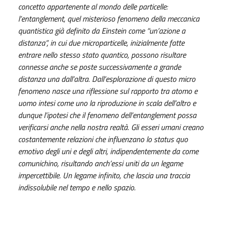
concetto appartenente al mondo delle particelle:
l’entanglement, quel misterioso fenomeno della meccanica
quantistica già definito da Einstein come “un’azione a
distanza”, in cui due microparticelle, inizialmente fatte
entrare nello stesso stato quantico, possono risultare
connesse anche se poste successivamente a grande
distanza una dall’altra. Dall’esplorazione di questo micro
fenomeno nasce una riflessione sul rapporto tra atomo e
uomo intesi come uno la riproduzione in scala dell’altro e
dunque l’ipotesi che il fenomeno dell’entanglement possa
verificarsi anche nella nostra realtà. Gli esseri umani creano
costantemente relazioni che influenzano lo status quo
emotivo degli uni e degli altri, indipendentemente da come
comunichino, risultando anch’essi uniti da un legame
impercettibile. Un legame infinito, che lascia una traccia
indissolubile nel tempo e nello spazio.