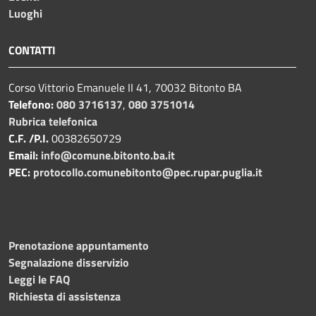
Luoghi
CONTATTI
Corso Vittorio Emanuele II 41, 70032 Bitonto BA
Telefono:
080 3716137
,
080 3751014
Rubrica telefonica
C.F. /P.I.
00382650729
Email:
info@comune.bitonto.ba.it
PEC:
protocollo.comunebitonto@pec.rupar.puglia.it
Prenotazione appuntamento
Segnalazione disservizio
Leggi le FAQ
Richiesta di assistenza