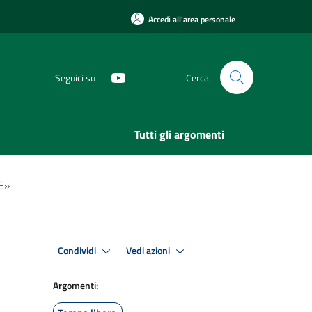
Accedi all'area personale
Seguici su
Cerca
Tutti gli argomenti
E»
Condividi
Vedi azioni
Argomenti: