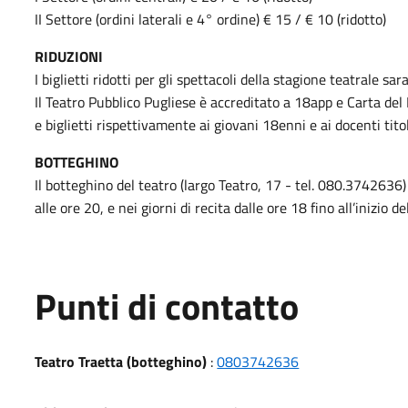
II Settore (ordini laterali e 4° ordine) € 15 / € 10 (ridotto)
RIDUZIONI
I biglietti ridotti per gli spettacoli della stagione teatrale 
Il Teatro Pubblico Pugliese è accreditato a 18app e Carta de
e biglietti rispettivamente ai giovani 18enni e ai docenti tito
BOTTEGHINO
Il botteghino del teatro (largo Teatro, 17 - tel. 080.3742636)
alle ore 20, e nei giorni di recita dalle ore 18 fino all’inizio de
Punti di contatto
Teatro Traetta (botteghino)
:
0803742636