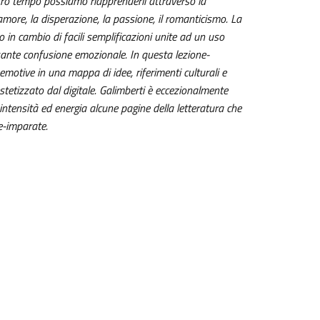
tro tempo possiamo riapprenderli attraverso la
l’amore, la disperazione, la passione, il romanticismo. La
 in cambio di facili semplificazioni unite ad un uso
ante confusione emozionale. In questa lezione-
emotive in una mappa di idee, riferimenti culturali e
tetizzato dal digitale. Galimberti è eccezionalmente
tensità ed energia alcune pagine della letteratura che
e-imparate.