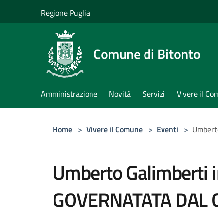
Salta al contenuto principale
Regione Puglia
Comune di Bitonto
Amministrazione
Novità
Servizi
Vivere il C
Home
>
Vivere il Comune
>
Eventi
>
Umbert
Umberto Galimberti
GOVERNATATA DAL 