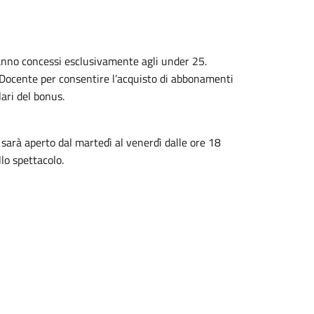
saranno concessi esclusivamente agli under 25.
l Docente per consentire l’acquisto di abbonamenti
lari del bonus.
 sarà aperto dal martedì al venerdì dalle ore 18
llo spettacolo.