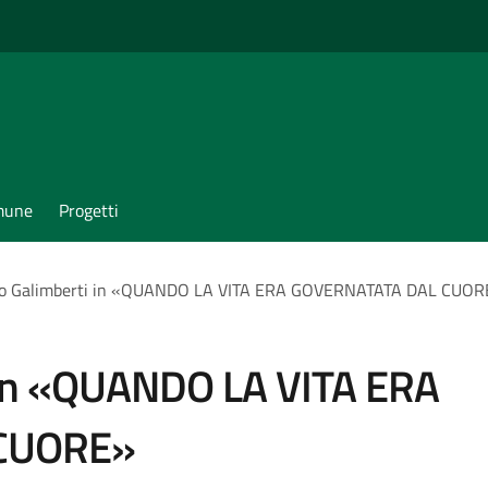
omune
Progetti
o Galimberti in «QUANDO LA VITA ERA GOVERNATATA DAL CUOR
 in «QUANDO LA VITA ERA
CUORE»