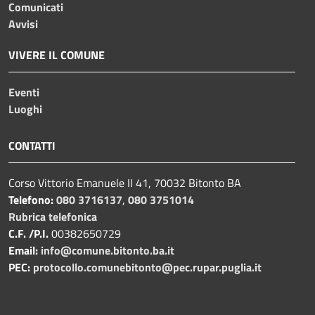
Comunicati
Avvisi
VIVERE IL COMUNE
Eventi
Luoghi
CONTATTI
Corso Vittorio Emanuele II 41, 70032 Bitonto BA
Telefono:
080 3716137
,
080 3751014
Rubrica telefonica
C.F. /P.I.
00382650729
Email:
info@comune.bitonto.ba.it
PEC:
protocollo.comunebitonto@pec.rupar.puglia.it