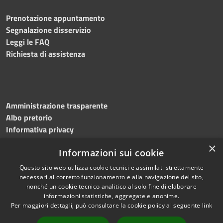
Prenotazione appuntamento
Segnalazione disservizio
Leggi le FAQ
Richiesta di assistenza
Amministrazione trasparente
Albo pretorio
Informativa privacy
Note legali
×
Informazioni sui cookie
Dichiarazione di accessibilità
Meccanismo di feedback
Questo sito web utilizza cookie tecnici e assimilati strettamente
necessari al corretto funzionamento e alla navigazione del sito,
nonché un cookie tecnico analitico al solo fine di elaborare
informazioni statistiche, aggregate e anonime.
RSS
Copyright © 2026 • Comune di
Per maggiori dettagli, può consultare la cookie policy al seguente
link
Accessibilità
Bitonto • Powered by