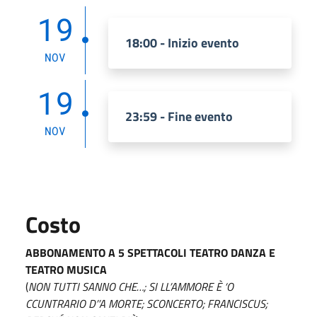
19
18:00 - Inizio evento
NOV
19
23:59 - Fine evento
NOV
Costo
ABBONAMENTO A 5 SPETTACOLI TEATRO DANZA E
TEATRO MUSICA
(
NON TUTTI SANNO CHE…; SI LL’AMMORE È ‘O
CCUNTRARIO D’’A MORTE; SCONCERTO; FRANCISCUS;