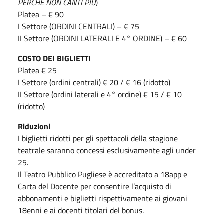
PERCHÉ NON CANTI PIÙ
)
Platea – € 90
I Settore (ORDINI CENTRALI) – € 75
II Settore (ORDINI LATERALI E 4° ORDINE) – € 60
COSTO DEI BIGLIETTI
Platea € 25
I Settore (ordini centrali) € 20 / € 16 (ridotto)
II Settore (ordini laterali e 4° ordine) € 15 / € 10
(ridotto)
Riduzioni
I biglietti ridotti per gli spettacoli della stagione
teatrale saranno concessi esclusivamente agli under
25.
Il Teatro Pubblico Pugliese è accreditato a 18app e
Carta del Docente per consentire l’acquisto di
abbonamenti e biglietti rispettivamente ai giovani
18enni e ai docenti titolari del bonus.