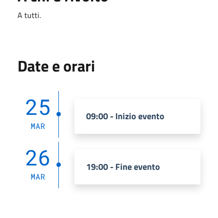
A tutti.
Date e orari
25
09:00 - Inizio evento
MAR
26
19:00 - Fine evento
MAR