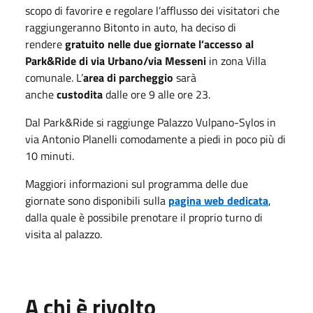
scopo di favorire e regolare l’afflusso dei visitatori che
raggiungeranno Bitonto in auto, ha deciso di
rendere
gratuito nelle due giornate l’accesso al
Park&Ride di via Urbano/via Messeni
in zona Villa
comunale. L’
area di parcheggio
sarà
anche
custodita
dalle ore 9 alle ore 23.
Dal Park&Ride si raggiunge Palazzo Vulpano-Sylos in
via Antonio Planelli comodamente a piedi in poco più di
10 minuti.
Maggiori informazioni sul programma delle due
giornate sono disponibili sulla
pagina web dedicata
,
dalla quale è possibile prenotare il proprio turno di
visita al palazzo.
A chi è rivolto