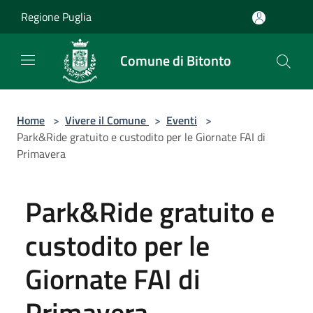
Salta al contenuto principale
Regione Puglia
Comune di Bitonto
Home
>
Vivere il Comune
>
Eventi
>
Park&Ride gratuito e custodito per le Giornate FAI di
Primavera
Park&Ride gratuito e
custodito per le
Giornate FAI di
Primavera