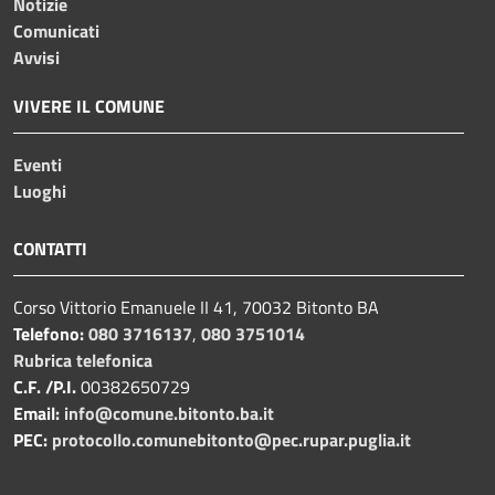
Notizie
Comunicati
Avvisi
VIVERE IL COMUNE
Eventi
Luoghi
CONTATTI
Corso Vittorio Emanuele II 41, 70032 Bitonto BA
Telefono:
080 3716137
,
080 3751014
Rubrica telefonica
C.F. /P.I.
00382650729
Email:
info@comune.bitonto.ba.it
PEC:
protocollo.comunebitonto@pec.rupar.puglia.it