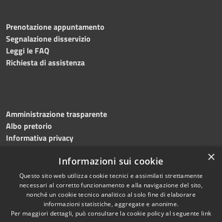
Prenotazione appuntamento
Segnalazione disservizio
Leggi le FAQ
Richiesta di assistenza
Amministrazione trasparente
Albo pretorio
Informativa privacy
Note legali
×
Informazioni sui cookie
Dichiarazione di accessibilità
Meccanismo di feedback
Questo sito web utilizza cookie tecnici e assimilati strettamente
necessari al corretto funzionamento e alla navigazione del sito,
nonché un cookie tecnico analitico al solo fine di elaborare
informazioni statistiche, aggregate e anonime.
RSS
Copyright © 2026 • Comune di
Per maggiori dettagli, può consultare la cookie policy al seguente
link
Accessibilità
Bitonto • Powered by