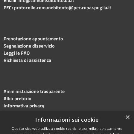
Email:
info@comune.bitonto.ba.it
PEC:
protocollo.comunebitonto@pec.rupar.puglia.it
Prenotazione appuntamento
Segnalazione disservizio
Leggi le FAQ
Richiesta di assistenza
Amministrazione trasparente
Albo pretorio
Informativa privacy
Note legali
×
Informazioni sui cookie
Dichiarazione di accessibilità
Meccanismo di feedback
Questo sito web utilizza cookie tecnici e assimilati strettamente