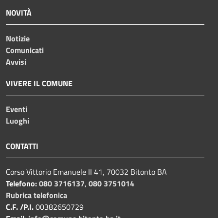
NOVITÀ
Notizie
Comunicati
Avvisi
VIVERE IL COMUNE
Eventi
Luoghi
CONTATTI
Corso Vittorio Emanuele II 41, 70032 Bitonto BA
Telefono:
080 3716137
,
080 3751014
Rubrica telefonica
C.F. /P.I.
00382650729