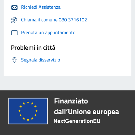
Richiedi Assistenza
Chiama il comune 080 3716102
Prenota un appuntamento
Problemi in città
Segnala disservizio