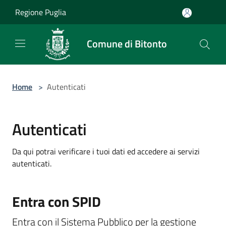
Salta al contenuto principale
Regione Puglia
Comune di Bitonto
Home
>
Autenticati
Autenticati
Da qui potrai verificare i tuoi dati ed accedere ai servizi
autenticati.
Entra con SPID
Entra con il Sistema Pubblico per la gestione