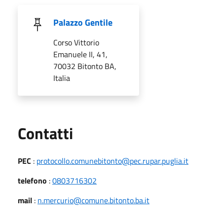
Palazzo Gentile
Corso Vittorio
Emanuele II, 41,
70032 Bitonto BA,
Italia
Utili
Contatti
PEC
:
protocollo.comunebitonto@pec.rupar.puglia.it
telefono
:
0803716302
mail
:
n.mercurio@comune.bitonto.ba.it