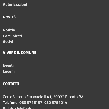
Autorizzazioni
NOVITÀ
Notizie
Comunicati
Avvisi
VIVERE IL COMUNE
Eventi
Luoghi
CONTATTI
Corso Vittorio Emanuele II 41, 70032 Bitonto BA
Telefono:
080 3716137
,
080 3751014
Rubrica telefonica