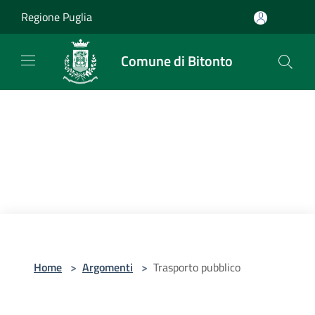
Salta al contenuto principale
Regione Puglia
Comune di Bitonto
Home
>
Argomenti
>
Trasporto pubblico