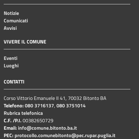
Notizie
Comunicati
Avvisi
VIVERE IL COMUNE
Eventi
Luoghi
CONTATTI
Corso Vittorio Emanuele II 41, 70032 Bitonto BA
Telefono:
080 3716137
,
080 3751014
Rubrica telefonica
C.F. /P.I.
00382650729
Email:
info@comune.bitonto.ba.it
PEC:
protocollo.comunebitonto@pec.rupar.puglia.it