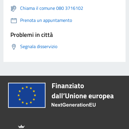
Chiama il comune 080 3716102
Prenota un appuntamento
Problemi in città
Segnala disservizio