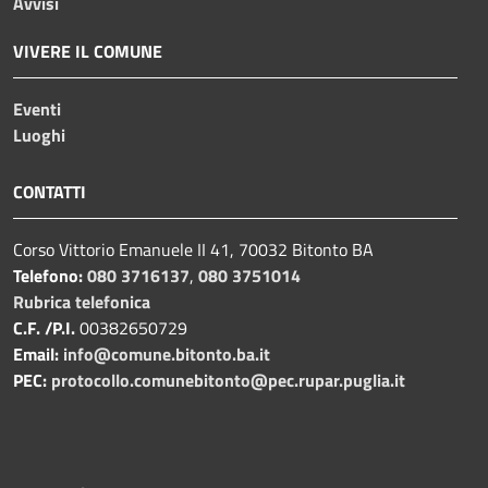
Avvisi
VIVERE IL COMUNE
Eventi
Luoghi
CONTATTI
Corso Vittorio Emanuele II 41, 70032 Bitonto BA
Telefono:
080 3716137
,
080 3751014
Rubrica telefonica
C.F. /P.I.
00382650729
Email:
info@comune.bitonto.ba.it
PEC:
protocollo.comunebitonto@pec.rupar.puglia.it