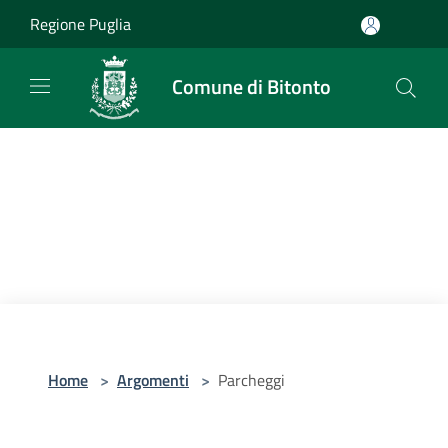
Salta al contenuto principale
Regione Puglia
Comune di Bitonto
Home
>
Argomenti
>
Parcheggi