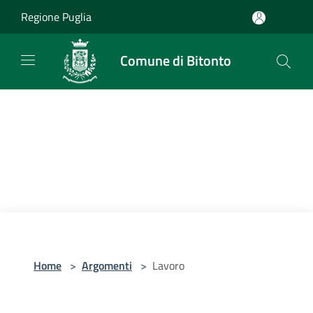
Salta al contenuto principale
Regione Puglia
Comune di Bitonto
Home
>
Argomenti
>
Lavoro