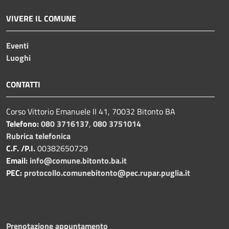
VIVERE IL COMUNE
Eventi
Luoghi
CONTATTI
Corso Vittorio Emanuele II 41, 70032 Bitonto BA
Telefono:
080 3716137
,
080 3751014
Rubrica telefonica
C.F. /P.I.
00382650729
Email:
info@comune.bitonto.ba.it
PEC:
protocollo.comunebitonto@pec.rupar.puglia.it
Prenotazione appuntamento