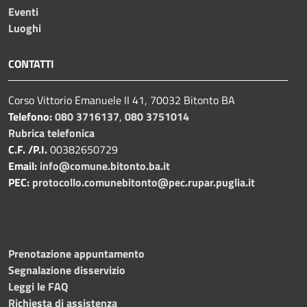
Eventi
Luoghi
CONTATTI
Corso Vittorio Emanuele II 41, 70032 Bitonto BA
Telefono:
080 3716137
,
080 3751014
Rubrica telefonica
C.F. /P.I.
00382650729
Email:
info@comune.bitonto.ba.it
PEC:
protocollo.comunebitonto@pec.rupar.puglia.it
Prenotazione appuntamento
Segnalazione disservizio
Leggi le FAQ
Richiesta di assistenza