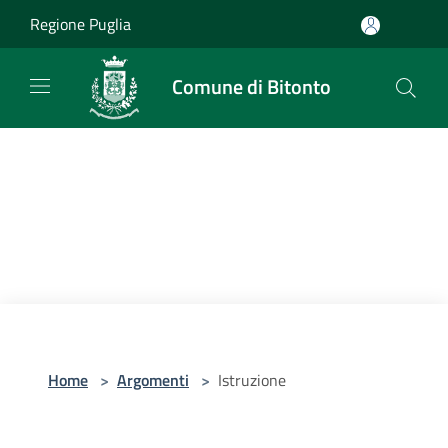
Salta al contenuto principale
Regione Puglia
Comune di Bitonto
Home
>
Argomenti
>
Istruzione