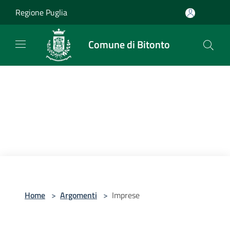
Salta al contenuto principale
Regione Puglia
Comune di Bitonto
Home
>
Argomenti
>
Imprese