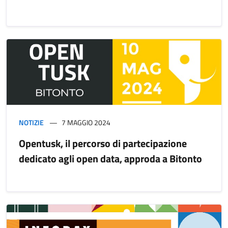
NOTIZIE
7 MAGGIO 2024
Opentusk, il percorso di partecipazione
dedicato agli open data, approda a Bitonto