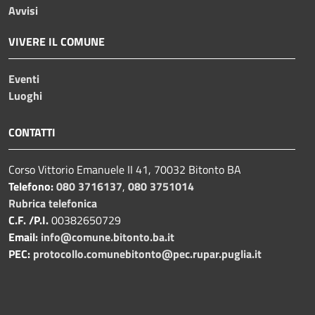
Avvisi
VIVERE IL COMUNE
Eventi
Luoghi
CONTATTI
Corso Vittorio Emanuele II 41, 70032 Bitonto BA
Telefono:
080 3716137
,
080 3751014
Rubrica telefonica
C.F. /P.I.
00382650729
Email:
info@comune.bitonto.ba.it
PEC:
protocollo.comunebitonto@pec.rupar.puglia.it