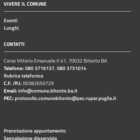
VIVERE IL COMUNE
Eventi
Luoghi
CONTATTI
Corso Vittorio Emanuele II 41, 70032 Bitonto BA
Telefono:
080 3716137
,
080 3751014
Rubrica telefonica
C.F. /P.I.
00382650729
Email:
info@comune.bitonto.ba.it
PEC:
protocollo.comunebitonto@pec.rupar.puglia.it
Prenotazione appuntamento
Segnalazione disservizio