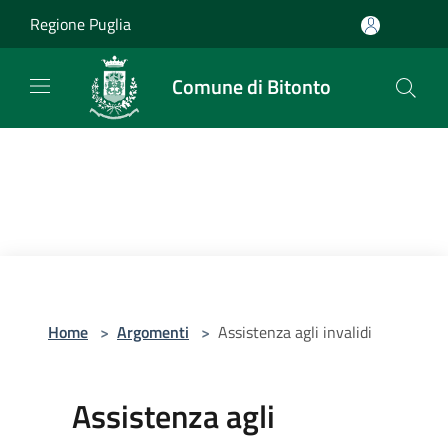
Salta al contenuto principale
Regione Puglia
Comune di Bitonto
Home
>
Argomenti
>
Assistenza agli invalidi
Assistenza agli